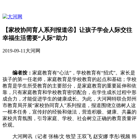
【家校协同育人系列报道④】让孩子学会人际交往
幸福生活需要“人际”助力
2019-09-11
大河网
编者按：
家庭教育有“心法”，学校教育有“招式”。家长是
孩子的第一任老师，家庭教育是学校教育的起点和基础；学校
教育是学生所受教育的主要部分，是家庭教育的重要延伸和依
靠，只有家庭教育和学校教育密切配合，在学生成长过程中形
成合力，才能促进学生的健康成长。为此，大河网特联合郑州
市教育局开展“家校协同育人”系列报道，报道围绕立德树人这
一根本任务，宣传好的经验和做法，营造积极、健康、共赢的
家校共育氛围，引导家庭、学校、社会树立正确的教育质量评
价观。
大河网讯（记者 张楠/文 牧堃 王双飞 赵安娜 李彤/视频 韩