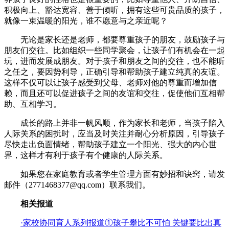
积极向上、豁达宽容、善于倾听，拥有这些可贵品质的孩子，
就像一束温暖的阳光，谁不愿意与之亲近呢？
无论是家长还是老师，都要尊重孩子的朋友，鼓励孩子与
朋友们交往。比如组织一些同学聚会，让孩子们有机会在一起
玩，进而发展成朋友。对于孩子和朋友之间的交往，也不能听
之任之，要因势利导，正确引导和帮助孩子建立纯真的友谊。
这样不仅可以让孩子感受到父母、老师对他的尊重而增加信
赖，而且还可以促进孩子之间的友谊和交往，促使他们互相帮
助、互相学习。
成长的路上并非一帆风顺，作为家长和老师，当孩子陷入
人际关系的困扰时，应当及时关注并耐心分析原因，引导孩子
尽快走出负面情绪，帮助孩子建立一个阳光、强大的内心世
界，这样才有利于孩子有个健康的人际关系。
如果您在家庭教育或者学生管理方面有妙招和诀窍，请发
邮件（2771468377@qq.com）联系我们。
相关报道
·家校协同育人系列报道①孩子攀比不可怕 关键要比出真