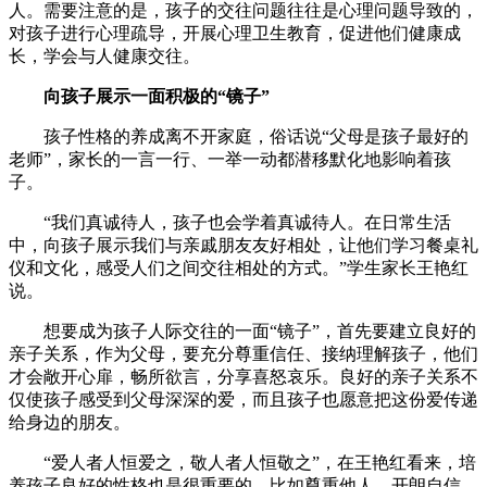
人。需要注意的是，孩子的交往问题往往是心理问题导致的，
对孩子进行心理疏导，开展心理卫生教育，促进他们健康成
长，学会与人健康交往。
向孩子展示一面积极的“镜子”
孩子性格的养成离不开家庭，俗话说“父母是孩子最好的
老师”，家长的一言一行、一举一动都潜移默化地影响着孩
子。
“我们真诚待人，孩子也会学着真诚待人。在日常生活
中，向孩子展示我们与亲戚朋友友好相处，让他们学习餐桌礼
仪和文化，感受人们之间交往相处的方式。”学生家长王艳红
说。
想要成为孩子人际交往的一面“镜子”，首先要建立良好的
亲子关系，作为父母，要充分尊重信任、接纳理解孩子，他们
才会敞开心扉，畅所欲言，分享喜怒哀乐。良好的亲子关系不
仅使孩子感受到父母深深的爱，而且孩子也愿意把这份爱传递
给身边的朋友。
“爱人者人恒爱之，敬人者人恒敬之”，在王艳红看来，培
养孩子良好的性格也是很重要的，比如尊重他人、开朗自信、