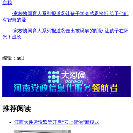
自我
·家校协同育人系列报道②让孩子学会感恩挫折 给予他们
有智慧的爱
·家校协同育人系列报道③走出被误解的阴影 让孩子在阳
光下成长
编辑：null
推荐阅读
江西大件运输监管开启“云上智治”新模式