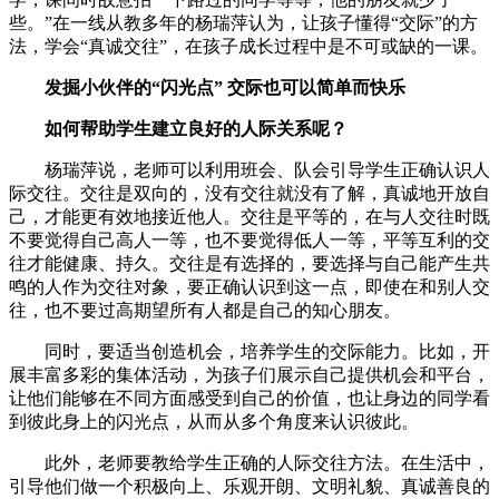
些。”在一线从教多年的杨瑞萍认为，让孩子懂得“交际”的方
法，学会“真诚交往”，在孩子成长过程中是不可或缺的一课。
发掘小伙伴的“闪光点” 交际也可以简单而快乐
如何帮助学生建立良好的人际关系呢？
杨瑞萍说，老师可以利用班会、队会引导学生正确认识人
际交往。交往是双向的，没有交往就没有了解，真诚地开放自
己，才能更有效地接近他人。交往是平等的，在与人交往时既
不要觉得自己高人一等，也不要觉得低人一等，平等互利的交
往才能健康、持久。交往是有选择的，要选择与自己能产生共
鸣的人作为交往对象，要正确认识到这一点，即使在和别人交
往，也不要过高期望所有人都是自己的知心朋友。
同时，要适当创造机会，培养学生的交际能力。比如，开
展丰富多彩的集体活动，为孩子们展示自己提供机会和平台，
让他们能够在不同方面感受到自己的价值，也让身边的同学看
到彼此身上的闪光点，从而从多个角度来认识彼此。
此外，老师要教给学生正确的人际交往方法。在生活中，
引导他们做一个积极向上、乐观开朗、文明礼貌、真诚善良的