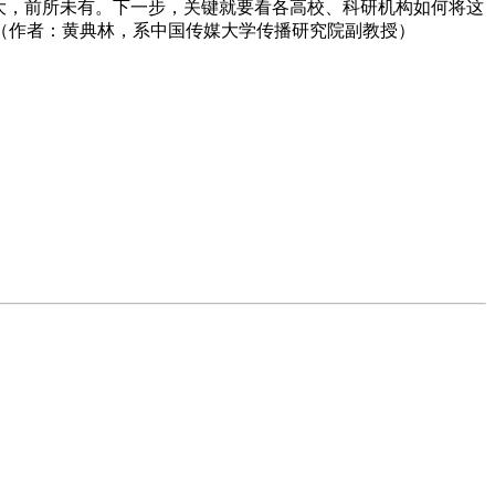
大，前所未有。下一步，关键就要看各高校、科研机构如何将这
（作者：黄典林，系中国传媒大学传播研究院副教授）