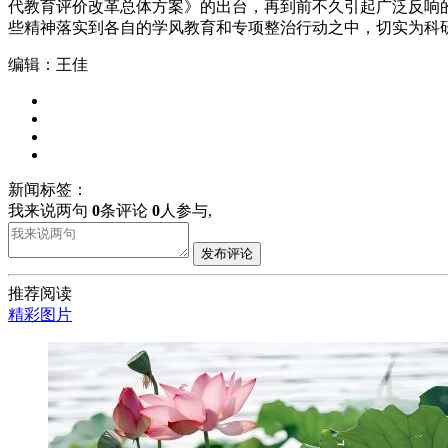
代教育评价改革总体方案》的出台，再到前不久引起广泛反响
些精神落实到各自的学风教育和专项整治行动之中，切实为科
编辑：王佳
新闻标签：
我来说两句
0
条评论
0
人参与,
发布评论
推荐阅读