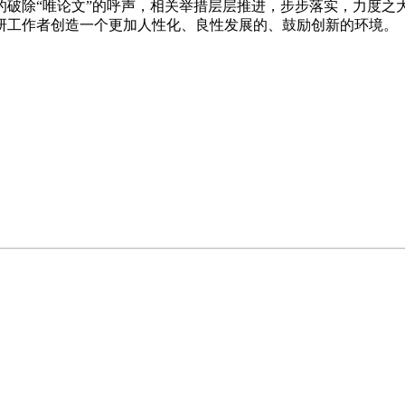
的破除“唯论文”的呼声，相关举措层层推进，步步落实，力度之
研工作者创造一个更加人性化、良性发展的、鼓励创新的环境。