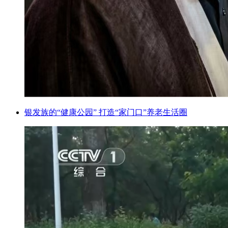
银发族的“健康公园” 打造“家门口”养老生活圈