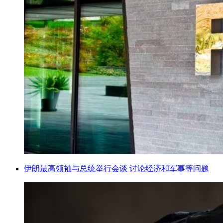
伊朗最高领袖与总统举行会谈 讨论经济和军事等问题