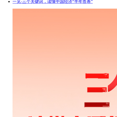
一见·三个关键词，读懂中国经济“半年答卷”