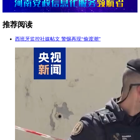
推荐阅读
西班牙监控社媒帖文 警惕再现“偷渡潮”