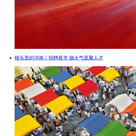
镜头里的河南丨招聘夜市 烟火气里聚人才