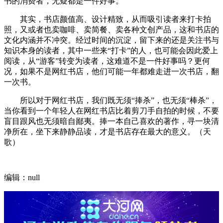
书的消费者，无疑都是一件好事。
其实，书店颜值高、设计精致，从而吸引读者来打卡拍
照，又或者也卖咖啡、卖简餐、卖各种文创产品，这和书店的
文化内涵并不冲突。经过时间的沉淀，留下来的还是关注书与
知识本身的读者，其中一些来“打卡”的人，也可能会因此爱上
阅读，从“游客”转变为读者，这难道不是一件好事吗？更何
况，如果不是网红书店，他们可能一年都难走进一次书店，翻
一次书。
所以对于网红书店，我们既无须“捧杀”，也无须“棒杀”，
当你看到一个年轻人在网红书店比着剪刀手自拍的时候，不要
盲目跟风也无须暗自鄙夷。捧一本自己喜欢的著作，寻一块清
净所在，坐下来静静品读，才是书店存在最大的意义。（天
歌）
编辑：null