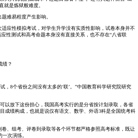
简直就是炼狱般难度。
出题难易程度产生影响。
次适应性模拟考试，对学生升学没有实质性影响，试卷本身并不
适应性测试和高考命题本身没有直接关系，也不存在“八省联
成绩？
，8个省份之间没有太多的‘联’。”中国教育科学研究院研究
可以放下这份担心，我国高考实行的是分省按计划录取，各省
目成绩构成，也就是说仅有语文、数学、外语3科是全国统考科
制卷、组考、评卷到录取等各个环节都严格参照高考标准，既让
的一次演练。