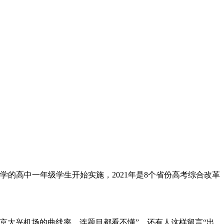
的高中一年级学生开始实施，2021年是8个省份高考综合改革
大兴机场的曲线率，连题目都看不懂”。还有人这样留言“出