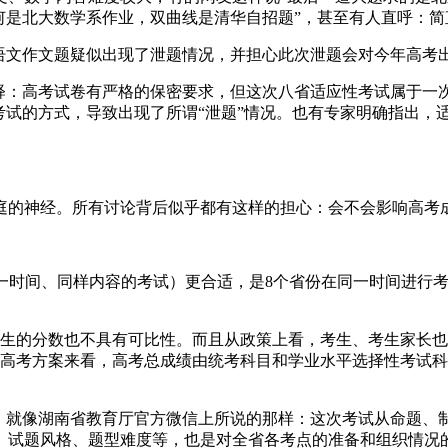
何是北大数学系作业，双曲线是清华自招题”，甚至有人直呼：
文作文题疑似出现了泄题情况，并担心此次泄题会对今年高考
：高考试卷有严格的保密要求，但这次八省适应性考试属于一
考试的方式，导致出现了所谓“泄题”情况。也有专家明确指出，
的神经。所有讨论背后似乎都有这样的担心：会不会影响高考
时间、同样内容的考试）更合适，是8个省份在同一时间进行考试
的分数也不具有可比性。而且从政策上看，考生、考生家长也
的高考方案来看，高考总成绩由统考科目和学业水平选择性考试科
就像湖南省教育厅官方微信上所说的那样：这次考试从命题、
、试题风格、题型难度等，也是对全省各考点的准备和组织情况