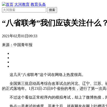
首页
大河教育
教育头条
搜索
“八省联考”我们应该关注什么
2021年02月01日09:33
来源：中国青年报
这几天“八省联考”这个词在网络上热度很高。
全国第三批启动高考综合改革试点的河北、辽宁、江苏、福建、
的正式落地年。1月23日-25日8个省份的考生，进行了第一次
不过这个看似正常程序内的模拟考试，却上了微博热搜，阅
热点一是考试的难度，开考之后，就有网友在网上吐槽语文、