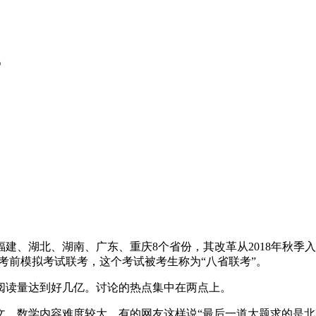
？
湖北、湖南、广东、重庆8个省份，其改革从2018年秋季入学
高考前模拟考试联考，这个考试被考生称为“八省联考”。
读量达到好几亿。讨论的热点集中在两点上。
数学内容难度较大，有的网友这样说“最后一道大题求的是北京