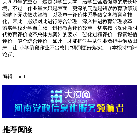
为2021年的重点，这是以学生为本，给学生营造健康的成长环
境。不过，作业量大只是表面，更深的问题是错误教育政绩观
影响下无法依法治教，以及单一评价体系导致义务教育竞技
化。因此，必须对此进行综合治理，深入推进教育治理改革，
落实学校办学自主权；进行教育评价改革，切实按《深化新时
代教育评价改革总体方案》的要求，强化过程评价，探索增值
评价，健全综合评价。如此，才能把学生从学业负担中解放出
来，让“小学阶段作业不出校门”得到更好落实。（本报特约评
论员）
编辑：null
推荐阅读