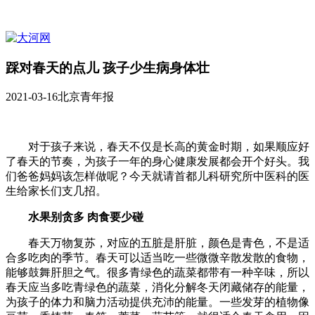
踩对春天的点儿 孩子少生病身体壮
2021-03-16
北京青年报
对于孩子来说，春天不仅是长高的黄金时期，如果顺应好
了春天的节奏，为孩子一年的身心健康发展都会开个好头。我
们爸爸妈妈该怎样做呢？今天就请首都儿科研究所中医科的医
生给家长们支几招。
水果别贪多 肉食要少碰
春天万物复苏，对应的五脏是肝脏，颜色是青色，不是适
合多吃肉的季节。春天可以适当吃一些微微辛散发散的食物，
能够鼓舞肝胆之气。很多青绿色的蔬菜都带有一种辛味，所以
春天应当多吃青绿色的蔬菜，消化分解冬天闭藏储存的能量，
为孩子的体力和脑力活动提供充沛的能量。一些发芽的植物像