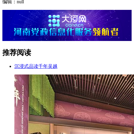
编辑：null
推荐阅读
沉浸式品读千年吴越