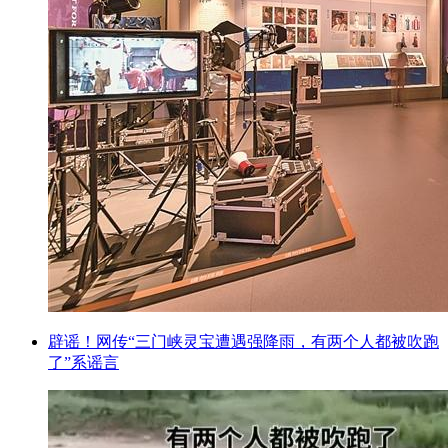
辟谣！网传“三门峡灵宝遭遇强降雨，有两个人都被吹跑
了”系谣言