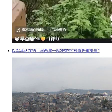
以军承认在约旦河西岸一起冲突中“处置严重失当”