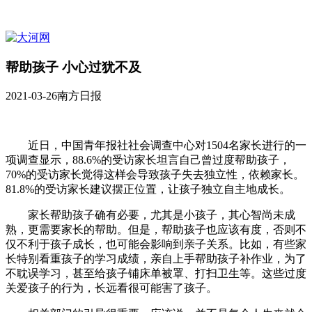
帮助孩子 小心过犹不及
2021-03-26
南方日报
近日，中国青年报社社会调查中心对1504名家长进行的一
项调查显示，88.6%的受访家长坦言自己曾过度帮助孩子，
70%的受访家长觉得这样会导致孩子失去独立性，依赖家长。
81.8%的受访家长建议摆正位置，让孩子独立自主地成长。
家长帮助孩子确有必要，尤其是小孩子，其心智尚未成
熟，更需要家长的帮助。但是，帮助孩子也应该有度，否则不
仅不利于孩子成长，也可能会影响到亲子关系。比如，有些家
长特别看重孩子的学习成绩，亲自上手帮助孩子补作业，为了
不耽误学习，甚至给孩子铺床单被罩、打扫卫生等。这些过度
关爱孩子的行为，长远看很可能害了孩子。