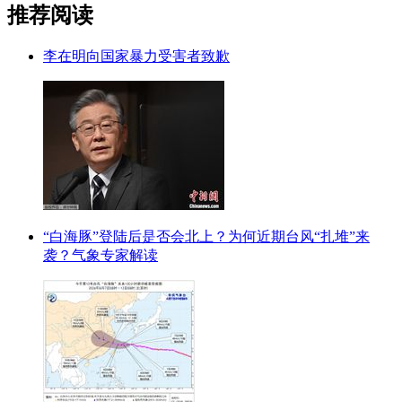
推荐阅读
李在明向国家暴力受害者致歉
“白海豚”登陆后是否会北上？为何近期台风“扎堆”来
袭？气象专家解读