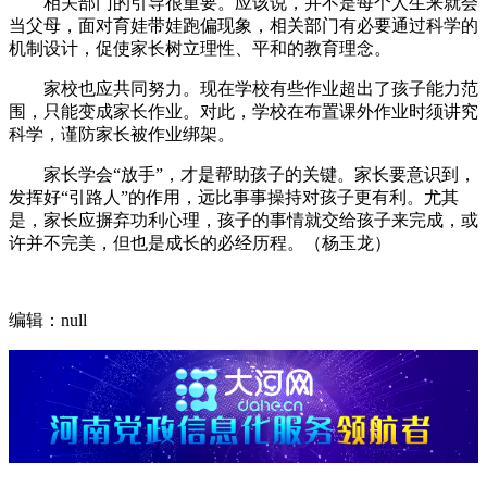
相关部门的引导很重要。应该说，并不是每个人生来就会
当父母，面对育娃带娃跑偏现象，相关部门有必要通过科学的
机制设计，促使家长树立理性、平和的教育理念。
家校也应共同努力。现在学校有些作业超出了孩子能力范
围，只能变成家长作业。对此，学校在布置课外作业时须讲究
科学，谨防家长被作业绑架。
家长学会“放手”，才是帮助孩子的关键。家长要意识到，
发挥好“引路人”的作用，远比事事操持对孩子更有利。尤其
是，家长应摒弃功利心理，孩子的事情就交给孩子来完成，或
许并不完美，但也是成长的必经历程。（杨玉龙）
编辑：null