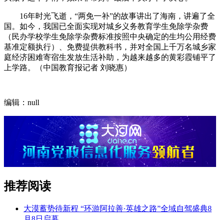
16年时光飞逝，“两免一补”的故事讲出了海南，讲遍了全
国。如今，我国已全面实现对城乡义务教育学生免除学杂费
（民办学校学生免除学杂费标准按照中央确定的生均公用经费
基准定额执行）、免费提供教科书，并对全国上千万名城乡家
庭经济困难寄宿生发放生活补助，为越来越多的黄彩霞铺平了
上学路。（中国教育报记者 刘晓惠）
编辑：null
推荐阅读
大漠蓄势待新程 “环游阿拉善·英雄之路”全域自驾盛典8
月8日启幕