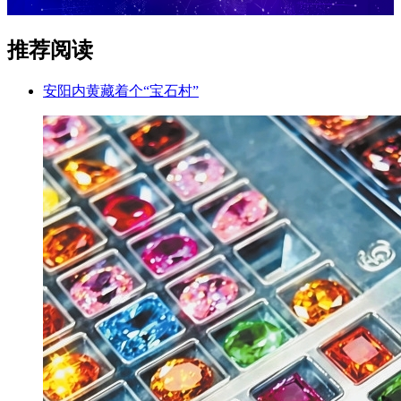
推荐阅读
安阳内黄藏着个“宝石村”