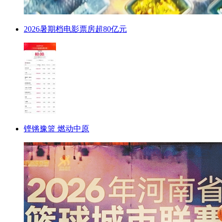
2026暑期档电影票房超80亿元
铿锵豫篮 燃动中原