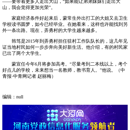
——要带着更多人走出大山，“如果能让弟弟妹妹们走出大
山，我会觉得更加光荣”。
家庭经济条件好起来后，蒙常生外出打工的大姐又去卫生
学校读书圆梦，如今已经毕业。在她看来，这样也许能找到另
外一条出路。现在，弄勇村的大学生越来越多。
韩笃是2015年到弄勇村担任驻村工作队队长的，这几年见
证当地村民如何一步步奔向美好新生活。他介绍，有的村民家
已出了两个大学生。
蒙宣任今年6月将参加高考。“尽量考到二本线以上，考个
好点儿的学校，未来想当一名教师，教书育人。”他说。（中
青报·中青网记者 赵丽梅）
编辑：null