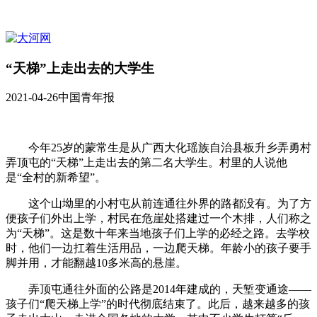
“天梯”上走出去的大学生
2021-04-26
中国青年报
今年25岁的蒙常生是从广西大化瑶族自治县板升乡弄勇村
弄顶屯的“天梯”上走出去的第二名大学生。村里的人说他
是“全村的新希望”。
这个山坳里的小村屯从前连通往外界的路都没有。为了方
便孩子们外出上学，村民在危崖处搭建过一个木排，人们称之
为“天梯”。这是数十年来当地孩子们上学的必经之路。去学校
时，他们一边扛着生活用品，一边爬天梯。年龄小的孩子要手
脚并用，才能翻越10多米高的悬崖。
弄顶屯通往外面的公路是2014年建成的，天堑变通途——
孩子们“爬天梯上学”的时代彻底结束了。此后，越来越多的孩