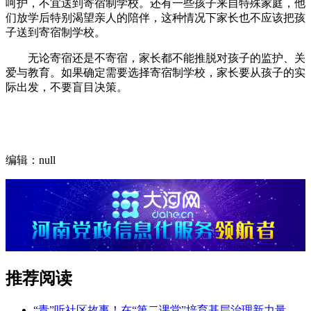
呵护，不宜送到寄宿制学校。还有一些孩子来自特殊家庭，他
们放学后特别渴望亲人的陪伴，这种情况下家长也不应该把孩
子送到寄宿制学校。
无论寄宿还是不寄宿，家长都不能推脱对孩子的监护、关
爱与教育。如果确定需要选择寄宿制学校，家长要从孩子的实
际出发，不要盲目决策。
编辑：null
推荐阅读
“青”听社区故事！在“第二课堂”培育基层治理新力量