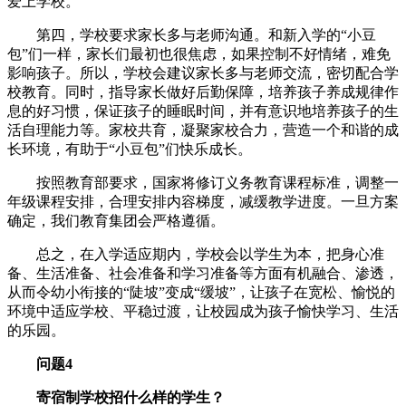
爱上学校。
第四，学校要求家长多与老师沟通。和新入学的“小豆
包”们一样，家长们最初也很焦虑，如果控制不好情绪，难免
影响孩子。所以，学校会建议家长多与老师交流，密切配合学
校教育。同时，指导家长做好后勤保障，培养孩子养成规律作
息的好习惯，保证孩子的睡眠时间，并有意识地培养孩子的生
活自理能力等。家校共育，凝聚家校合力，营造一个和谐的成
长环境，有助于“小豆包”们快乐成长。
按照教育部要求，国家将修订义务教育课程标准，调整一
年级课程安排，合理安排内容梯度，减缓教学进度。一旦方案
确定，我们教育集团会严格遵循。
总之，在入学适应期内，学校会以学生为本，把身心准
备、生活准备、社会准备和学习准备等方面有机融合、渗透，
从而令幼小衔接的“陡坡”变成“缓坡”，让孩子在宽松、愉悦的
环境中适应学校、平稳过渡，让校园成为孩子愉快学习、生活
的乐园。
问题4
寄宿制学校招什么样的学生？