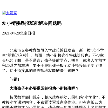
幼小衔接靠报班能解决问题吗
2021-04-28
北京日报
北京市义务教育阶段入学政策近日发布，新一拨“准小学
生”即将迈入校门。然而，幼小衔接这个特殊阶段也让不少家
长犯起了愁：是不是该让孩子提前学点儿拼音，或者入学前学
完20以内加减法，要不干脆给孩子报个幼小衔接班全学了得
了。幼小衔接真的是靠报班就能解决问题吗？
问题1
大班孩子有必要退园转报幼小衔接班吗？
按照教育部门规定，越来越多的幼儿园杜绝“小学化”，不
教授小学课程内容，不布置读写算家庭作业。但有家长认为，
如果不提前学习小学知识，孩子在一年级可能跟不上老师教学