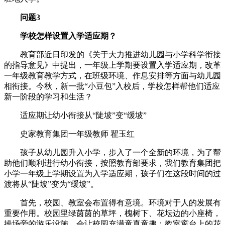
问题3
学校怎样设置入学适应期？
教育部近日印发的《关于大力推进幼儿园与小学科学衔接
的指导意见》中提出，一年级上学期要设置入学适应期，改革
一年级教育教学方式，在班级环境、作息安排等方面与幼儿园
相衔接。今秋，新一批“小豆包”入校后，学校怎样帮他们适应
新一阶段的学习和生活？
适应期让幼小衔接从“陡坡”变“缓坡”
史家教育集团一年级教师 翟玉红
孩子从幼儿园升入小学，步入了一个全新的环境，为了帮
助他们顺利进行幼小衔接，按照教育部要求，我们教育集团把
小学一年级上学期设置为入学适应期，孩子们在这段时间的过
渡将从“陡坡”变为“缓坡”。
首先，校园、教室会布置得有意境。环境对于人的发展有
重要作用。校园里绿茵茵的草坪，槐树下、花坛边的小座椅，
操场旁的游乐设施，会让校园充满童真童趣；教室窗台上的花