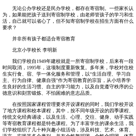
无论公办学校还是民办学校，都存在寄宿制。一些家长认
为，如果能把孩子送到寄宿制学校，由老师管孩子的学习和生
活，自己就可以省心了，但不知寄宿制学校在招生方面有什么
要求？
并非所有孩子都适合寄宿教育
北京小学校长 李明新
我们学校自1949年建校就是一所寄宿制学校，后来有一段
时间取消，1995年，这项制度重新恢复。多年来，学校对住校
生实行食、宿、学一体化服务和管理，以“生活自理、学习自
主、行为自律、健康自强”作为寄宿教育的宗旨，从小培养学
生良好的生活习惯、自主的学习能力，以及自觉遵守秩序的公
德意识和刻苦锻炼、不怕困难的意志品质。
在按照国家课程管理要求开设课程的同时，我们学校开设
了地方课程和校本课程，其中，按不同年级开设的四季课程、
传统文化经典诵读，以及生活、心理、交往、健身、动手实践
等寄宿教育课程都是特色课程。为了丰富学生的课余生活，我
们学校组织了几十种兴趣小组活动，涉及科技、艺术、体育、