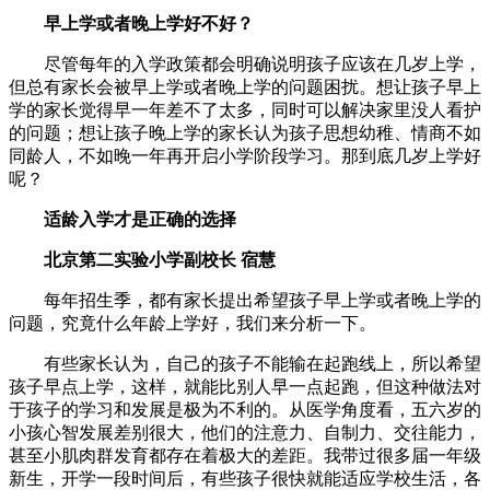
早上学或者晚上学好不好？
尽管每年的入学政策都会明确说明孩子应该在几岁上学，
但总有家长会被早上学或者晚上学的问题困扰。想让孩子早上
学的家长觉得早一年差不了太多，同时可以解决家里没人看护
的问题；想让孩子晚上学的家长认为孩子思想幼稚、情商不如
同龄人，不如晚一年再开启小学阶段学习。那到底几岁上学好
呢？
适龄入学才是正确的选择
北京第二实验小学副校长 宿慧
每年招生季，都有家长提出希望孩子早上学或者晚上学的
问题，究竟什么年龄上学好，我们来分析一下。
有些家长认为，自己的孩子不能输在起跑线上，所以希望
孩子早点上学，这样，就能比别人早一点起跑，但这种做法对
于孩子的学习和发展是极为不利的。从医学角度看，五六岁的
小孩心智发展差别很大，他们的注意力、自制力、交往能力，
甚至小肌肉群发育都存在着极大的差距。我带过很多届一年级
新生，开学一段时间后，有些孩子很快就能适应学校生活，各