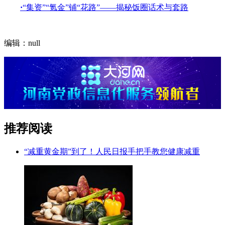
·
“集资”“氪金”铺“花路”——揭秘饭圈话术与套路
编辑：null
推荐阅读
“减重黄金期”到了！人民日报手把手教您健康减重