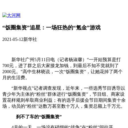
“饭圈集资”追星：一场狂热的“氪金”游戏
2021-05-12
新华社
新华社广州5月11日电（记者杨淑馨）“一开始预算是打
700元，进了群之后大家接龙加钱，到最后不知不觉就到了
2000元。”高中生林晓说，一次“饭圈集资”，让她花掉了两个
月的生活费。
“新华视点”记者调查发现，近年来，一些选秀节目诱导以
青少年为主体的“粉丝”群体进行“饭圈集资”，节目组、商家设
置花样规则牟取商业利益；有的选手后援会节目期间集资十余
场，动员的“粉丝”达数万甚至数十万人，集资总额上千万元。
刹不了车的“饭圈集资”
4月的一天，一场没有硝烟的“战争”在“粉丝”间拉开。