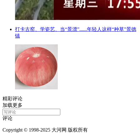
打卡古窑、学瓷艺、当“景漂”......年轻人这样“种草”景德
镇
精彩评论
加载更多
评论
Copyright © 1998-2025 大河网 版权所有