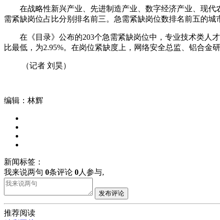
在战略性新兴产业、先进制造产业、数字经济产业、现代
需紧缺岗位占比分别排名前三。急需紧缺岗位数排名前五的城
在《目录》公布的203个急需紧缺岗位中，专业技术类人才需
比最低，为2.95%。在岗位紧缺度上，网络安全总监、铝合
（记者 刘昊）
编辑：林辉
新闻标签：
我来说两句
0
条评论
0
人参与,
发布评论
推荐阅读