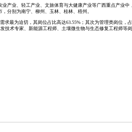
农业产业、轻工产业、文旅体育与大健康产业等广西重点产业中
市，分别为南宁、柳州、玉林、桂林、梧州。
求最为迫切，其岗位占比高达63.55%；其次为管理类岗位，占比为
金研发技术专家、新能源工程师、土壤微生物与生态修复工程师等