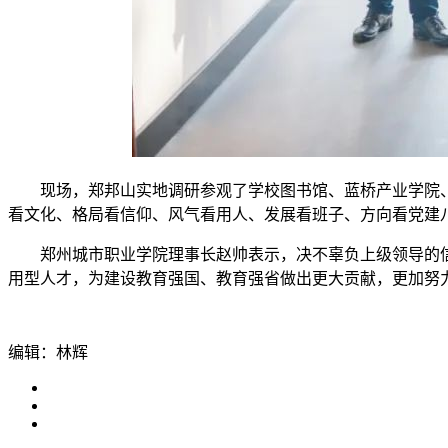
现场，郑邦山实地调研参观了学校图书馆、蓝桥产业学院
看文化、格局看信仰、风气看用人、发展看班子、方向看党建
郑州城市职业学院理事长赵帅表示，决不辜负上级领导的
用型人才，为建设教育强国、教育强省做出更大贡献，更加努
编辑：林辉