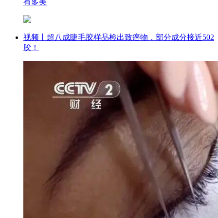
有多美
视频丨超八成睫毛胶样品检出致癌物，部分成分接近502
胶！