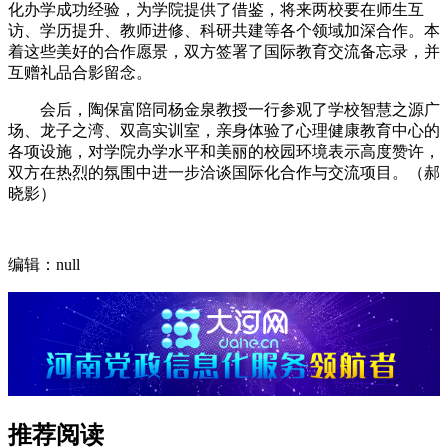
化办学成功经验，为学院提供了借鉴，将来两校要在师生互
访、学历提升、教师进修、科研共建等各个领域加深合作。本
着这些美好的合作愿景，双方签署了国际教育交流备忘录，并
互赠礼品合影留念。
会后，陶保富陪同杨金泉教授一行参观了学校智慧之源广
场、龙子之湾、双高实训室，亲身体验了心理健康教育中心的
各项设施，对学院办学水平和美丽的校园环境表示高度赞许，
双方在热烈的氛围中进一步洽谈国际化合作与交流项目。（郝
晓影）
编辑：null
推荐阅读