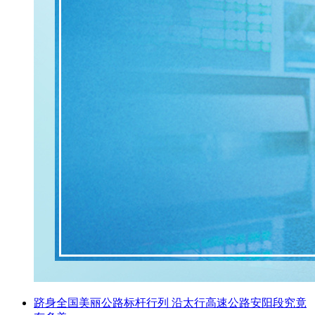
跻身全国美丽公路标杆行列 沿太行高速公路安阳段究竟