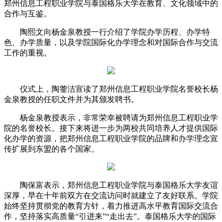
郑州信息工程职业学院与泰国格乐大学在教育、文化领域中的
合作与互鉴。
陶熙文向杨金泉教授一行介绍了学院办学历程、办学特
色、办学质量，以及学院国际化办学理念和对国际合作与交流
工作的重视。
仪式上，陶蓥洁宣读了郑州信息工程职业学院名誉校长杨
金泉教授的任职文件并为其颁发聘书。
杨金泉教授表示，非常荣幸被聘请为郑州信息工程职业学
院的名誉校长。接下来将进一步为两校共同培养人才提供国际
化办学的资源，把郑州信息工程职业学院的品牌和办学理念宣
传扩展到东盟的各个国家。
陶保富表示，郑州信息工程职业学院与泰国格乐大学友谊
深厚，早在十年前双方在交流访问时就建立了友好联系。学院
始终坚持贯彻党的教育方针，着力推进高水平教育国际交流合
作，坚持落实高质量“引进来”“走出去”。泰国格乐大学的国际