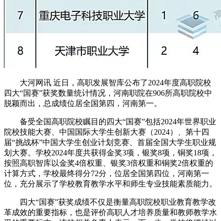
大河网讯 近日，高职发展智库公布了2024年度高职院校
四大“国赛”获奖数量统计情况，河南职院在906所高职院校中
脱颖而出，总成绩位居全国第四，河南第一。
备受全国高职院校瞩目的四大“国赛”包括2024年世界职业
院校技能大赛、中国国际大学生创新大赛（2024）、第十四
届“挑战杯”中国大学生创业计划竞赛、首届全国大学生职业规
划大赛。学校2024年度共获得金奖3项，银奖8项，铜奖18项，
按照高职智库以金奖4倍权重、银奖3倍权重和铜奖2倍权重的
计算方式，学校最终得分72分，位居全国第四位，河南第一
位，充分展示了学校教育教学水平和师生专业技能素质能力。
四大“国赛”获奖成绩不仅是衡量高职院校职业教育教学改
革成效的重要指标，也是评价高职人才培养质量和教师教学水