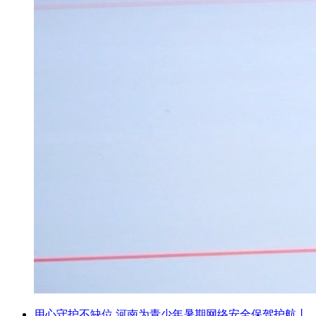
用心守护不缺位 河南为青少年暑期网络安全保驾护航丨