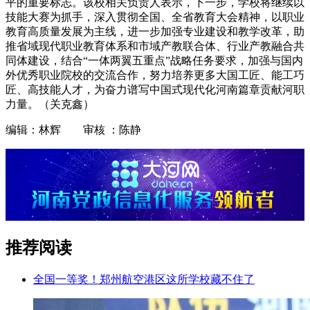
平的重要标志。该校相关负责人表示，下一步，学校将继续以
技能大赛为抓手，深入贯彻全国、全省教育大会精神，以职业
教育高质量发展为主线，进一步加强专业建设和教学改革，助
推省域现代职业教育体系和市域产教联合体、行业产教融合共
同体建设，结合“一体两翼五重点”战略任务要求，加强与国内
外优秀职业院校的交流合作，努力培养更多大国工匠、能工巧
匠、高技能人才，为奋力谱写中国式现代化河南篇章贡献河职
力量。（关克鑫）
编辑：林辉 审核 ：陈静
推荐阅读
全国一等奖！郑州航空港区这所学校藏不住了