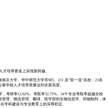
在人才培养赛道上实现新跨越。
京大学、华中师范大学等985、211 及“双一流”名校；23名
志着学校人才培养质量达到全新高度。
，考研率12.02%、考取率32.75%。34个专业考取率超越全校
程管理、物流管理、翻译、医学部的生物信息学、药物制剂，体
校在学科建设与专业教育上的深厚积淀。