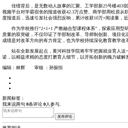
佳绩背后，是无数动人故事的汇聚。工学部新25号楼403
视频平台对学霸宿舍的报道收获42.3万点赞。商学部周松原
度报道后，迅速引发社会强烈反响，累计收获10万+阅读量，近
作为学校推行“2+1+1 产教融合型课程体系”，探索应
质量的双突破，不仅印证了学部制改革、导师制创新、项目化
成绩是对改革方向的有力肯定，也为学校持续深化教育教学改
站在全新发展起点，黄河科技学院将牢牢把握就业育人这
诺，以精益求精的态度打磨育人细节，以开拓创新的魄力破解
编辑：林辉 审核 ：孙振恒
新闻标签：
我来说两句
0
条评论
0
人参与,
发布评论
推荐阅读