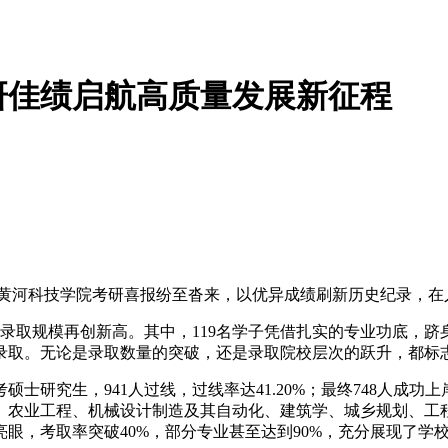
研佳绩启航高质量发展新征程
官，黄河科技学院考研喜报纷至沓来，以优异成绩刷新历史纪录，
，录取规模再创新高。其中，119名学子凭借扎实的专业功底，跻身南
录取。无论是录取数量的突破，还是录取院校层次的跃升，都标
考硕士研究生，941人过线，过线率达41.20%；最终748人成功上岸
、农业工程、机械设计制造及其自动化、建筑学、城乡规划、工
眼，考取率突破40%，部分专业甚至达到90%，充分展现了学