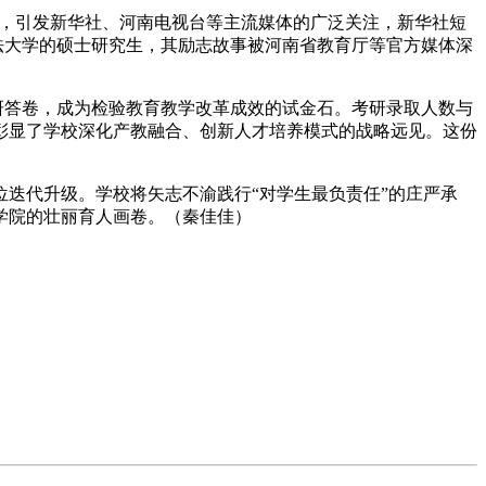
力量，引发新华社、河南电视台等主流媒体的广泛关注，新华社短
法大学的硕士研究生，其励志故事被河南省教育厅等官方媒体深
眼考研答卷，成为检验教育教学改革成效的试金石。考研录取人数与
彰显了学校深化产教融合、创新人才培养模式的战略远见。这份
迭代升级。学校将矢志不渝践行“对学生最负责任”的庄严承
学院的壮丽育人画卷。（秦佳佳）