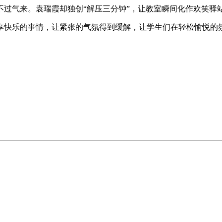
气来。袁瑞霞却独创“解压三分钟”，让教室瞬间化作欢笑驿
快乐的事情，让紧张的气氛得到缓解，让学生们在轻松愉悦的