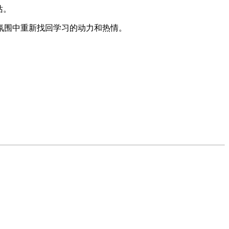
站。
氛围中重新找回学习的动力和热情。