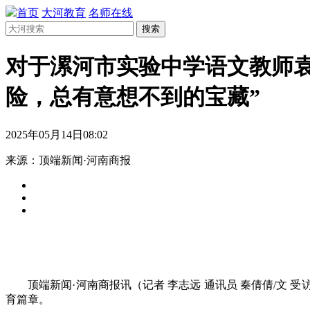
首页
大河教育
名师在线
搜索
对于漯河市实验中学语文教师袁
险，总有意想不到的宝藏”
2025年05月14日08:02
来源：顶端新闻·河南商报
顶端新闻·河南商报讯（记者 李志远 通讯员 秦倩倩/文 
育篇章。