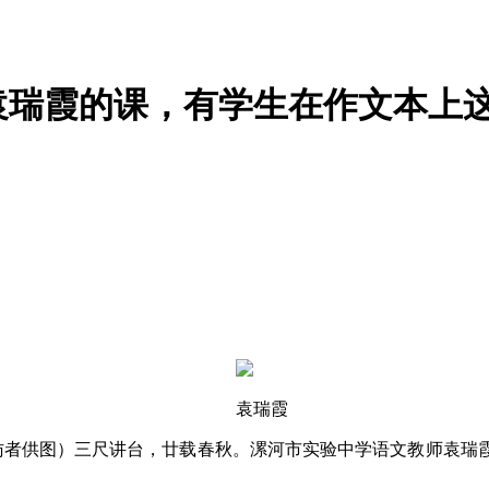
瑞霞的课，有学生在作文本上这
袁瑞霞
受访者供图）三尺讲台，廿载春秋。漯河市实验中学语文教师袁