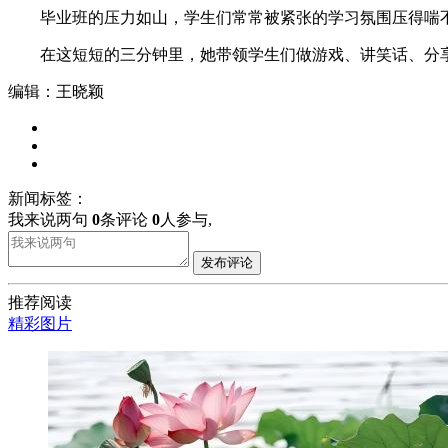
毕业班的压力如山，学生们常常被紧张的学习氛围压得喘不过
在这短短的三分钟里，她带领学生们做游戏、讲笑话、分享
编辑：王晓颖
新闻标签：
我来说两句
0
条评论
0
人参与,
发布评论
推荐阅读