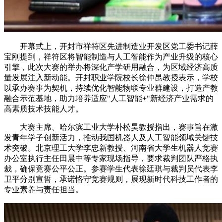
开幕式上，开封市祥符区先进制造业开发区党工委书记薛
宝刚提到，祥符区将智能制造与人工智能作为产业升级的核心
引擎，此次大赛的举办将深化产学研用融合，为区域经济高质
量发展注入新动能。开封职业学院校长徐仲昆教授表示，学校
以承办赛事为契机，持续优化智能物联专业群建设，打造产教
融合示范基地，助力培养适应"人工智能+"新经济产业需求的
高素质技术技能人才。
大赛主席、哈尔滨工业大学朴松昊教授指出，赛事旨在激
发青年学子创新活力，推动我国机器人及人工智能领域关键技
术突破。北京理工大学李忠新教授、河南省大学生机器人竞赛
办公室执行主任田晨中等专家现场指导，要求裁判团队严格执
裁，确保竞赛公平公正。参赛学生代表徐廷琪与裁判员代表李
卫平分别宣誓，承诺恪守竞赛规则，展现新时代科技工作者的
专业素养与责任担当。