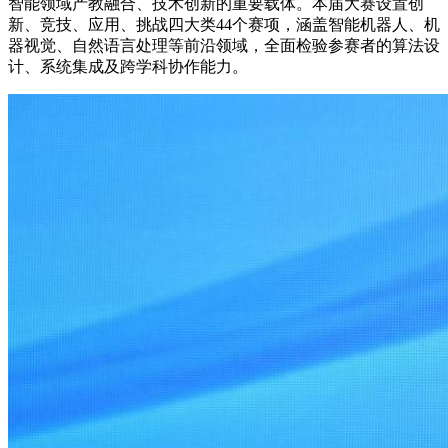
智能领域产教融合、技术创新的重要载体。本届大赛设置创
新、竞技、应用、挑战四大类44个赛项，涵盖智能机器人、机
器视觉、自然语言处理等前沿领域，全面检验参赛者的算法设
计、系统集成及跨学科协作能力。