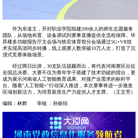
作为东道主，开封职业学院组建200余人的师生志愿服务
团队，从场地布置、设备调试到赛事直播提供全流程保障。毕
昇楼多功能报告厅主会场与铁宏体育馆分会场通过5G+VR技
术实现高清同步转播，线上观赛人数突破10万人次，打造了沉
浸式竞赛体验场景。
经过两日比拼，30支队伍脱颖而出，将代表河南赛区出征
全国总决赛。大赛不仅为青年学子搭建了技术切磋的擂台，更
成为展示河南省人工智能教育成果、对接产业需求的标杆平
台。随着"人工智能+"行动深入推进，本次赛事将进一步激发
区域创新活力，为培育新质生产力提供人才支撑。（王文芳）
编辑：林辉 审核 ：孙振恒