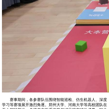
赛事期间，各参赛队伍围绕智能巡检、仿生机器人、深度
学习等赛项展开激烈角逐。郑州大学、河南大学等高校团队在