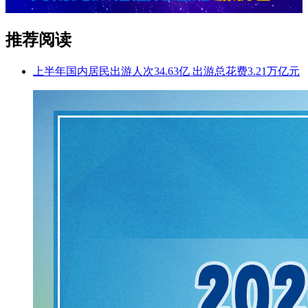
推荐阅读
上半年国内居民出游人次34.63亿 出游总花费3.21万亿元