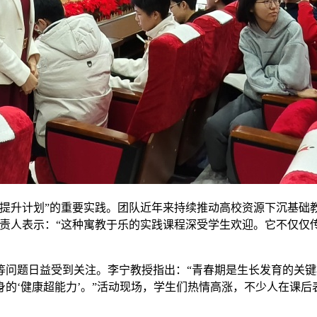
提升计划”的重要实践。团队近年来持续推动高校资源下沉基础
负责人表示：“这种寓教于乐的实践课程深受学生欢迎。它不仅仅
等问题日益受到关注。李宁教授指出：“青春期是生长发育的关
的‘健康超能力’。”活动现场，学生们热情高涨，不少人在课