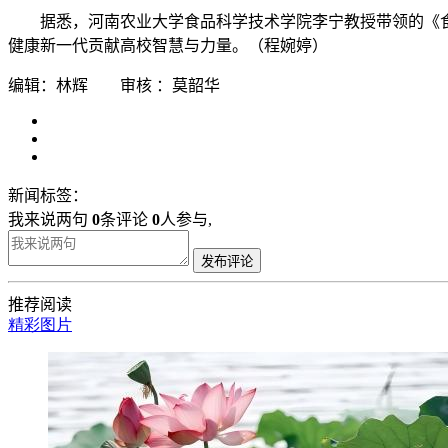
据悉，河南农业大学食品科学技术学院李宁教授带领的《
健康新一代贡献高校智慧与力量。（程婉婷）
编辑：林辉 审核 ：莫韶华
新闻标签：
我来说两句
0
条评论
0
人参与,
发布评论
推荐阅读