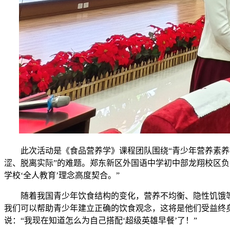
此次活动是《食品营养学》课程团队围绕“青少年营养素养
涩、脱离实际”的难题。郑东新区外国语中学初中部龙翔校区
学校‘全人教育’理念高度契合。”
随着我国青少年饮食结构的变化，营养不均衡、隐性饥饿
我们可以帮助青少年建立正确的饮食观念，这将是他们受益终身
说：“我现在知道怎么为自己搭配‘超级英雄早餐’了！”