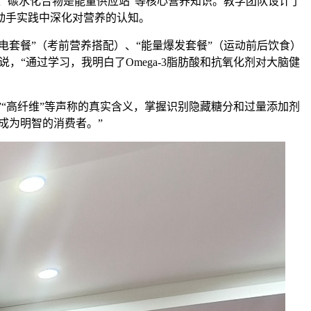
者、碳水化合物是能量供应站”等核心营养知识。教学团队设计了
动手实践中深化对营养的认知。
电套餐”（考前营养搭配）、“能量爆发套餐”（运动前后饮食）
，“通过学习，我明白了Omega-3脂肪酸和抗氧化剂对大脑健
”“高纤维”等声称的真实含义，掌握识别隐藏糖分和过量添加剂
成为明智的消费者。”