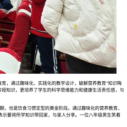
教育，通过趣味化、实践化的教学设计，破解营养教育“知识晦
传授知识，更培养了学生的科学思维能力和健康生活责任感，与
键期，也是饮食习惯定型的黄金阶段。通过趣味化的营养教育，
后表示要将所学知识带回家，与家人分享。一位八年级男生笑着