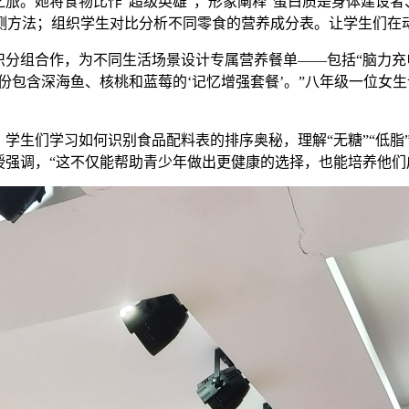
之旅。她将食物比作“超级英雄”，形象阐释“蛋白质是身体建设
测方法；组织学生对比分析不同零食的营养成分表。让学生们在
识分组合作，为不同生活场景设计专属营养餐单——包括“脑力充
包含深海鱼、核桃和蓝莓的‘记忆增强套餐’。”八年级一位女生说
。学生们学习如何识别食品配料表的排序奥秘，理解“无糖”“低脂
授强调，“这不仅能帮助青少年做出更健康的选择，也能培养他们