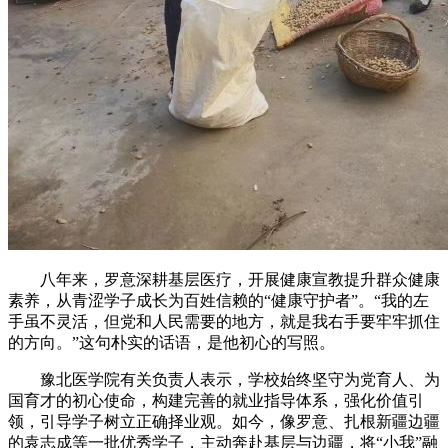
八年来，罗意深耕基层医疗，开展健康宣教提升群众健康
素养，从青涩学子成长为百姓信赖的“健康守护者”。“我的左
手虽不灵活，但党和人民需要的地方，就是我右手要牢牢抓住
的方向。”这句朴实的话语，是他初心的写照。
豫北医学院有关负责人表示，学校始终坚守为党育人、为
国育才的初心使命，构建完善的就业指导体系，强化价值引
领，引导学子树立正确择业观。如今，像罗意、扎根新疆边疆
的袁志成等一批优秀学子，主动奔赴基层与边疆，将“小我”融