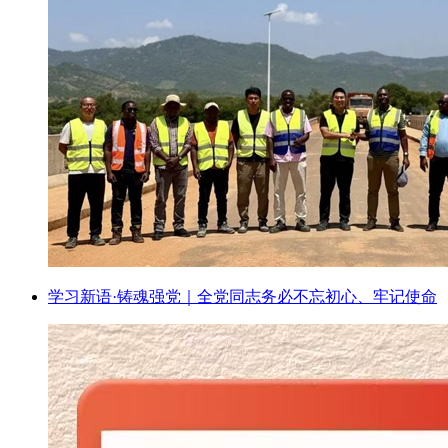
学习新语·铸魂强党｜全党同志务必不忘初心、牢记使命