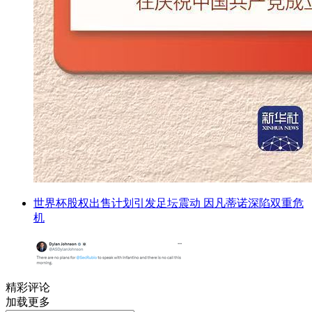
世界杯股权出售计划引发足坛震动 因凡蒂诺深陷双重危
机
精彩评论
加载更多