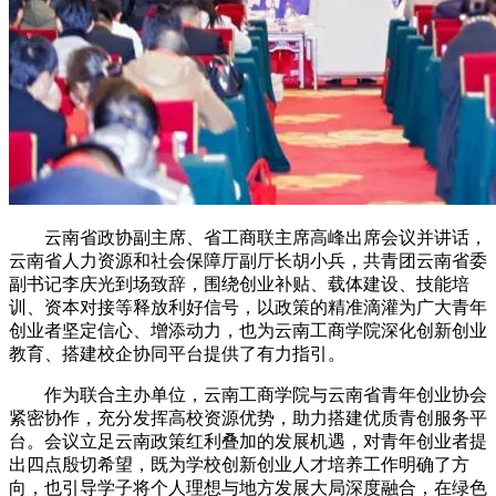
云南省政协副主席、省工商联主席高峰出席会议并讲话，
云南省人力资源和社会保障厅副厅长胡小兵，共青团云南省委
副书记李庆光到场致辞，围绕创业补贴、载体建设、技能培
训、资本对接等释放利好信号，以政策的精准滴灌为广大青年
创业者坚定信心、增添动力，也为云南工商学院深化创新创业
教育、搭建校企协同平台提供了有力指引。
作为联合主办单位，云南工商学院与云南省青年创业协会
紧密协作，充分发挥高校资源优势，助力搭建优质青创服务平
台。会议立足云南政策红利叠加的发展机遇，对青年创业者提
出四点殷切希望，既为学校创新创业人才培养工作明确了方
向，也引导学子将个人理想与地方发展大局深度融合，在绿色