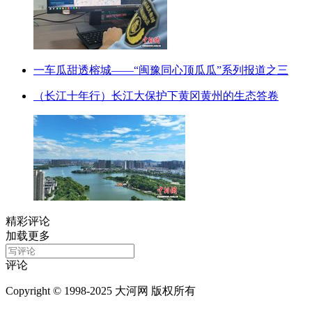
一车瓜甜透榕城——“闽豫同心顶瓜瓜”系列报道之三
（长江十年行）长江大保护下黄冈黄州的生态答卷
精彩评论
加载更多
评论
Copyright © 1998-2025 大河网 版权所有