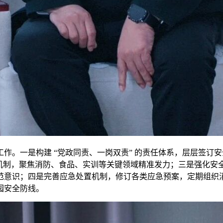
作。一是构建 “党政同责、一岗双责” 的责任体系，层层签订
闭环管理机制，聚焦消防、食品、实训等关键领域精准发力；三是强化
范意识；四是完善应急处置机制，修订各类应急预案，定期组织
园安全防线。