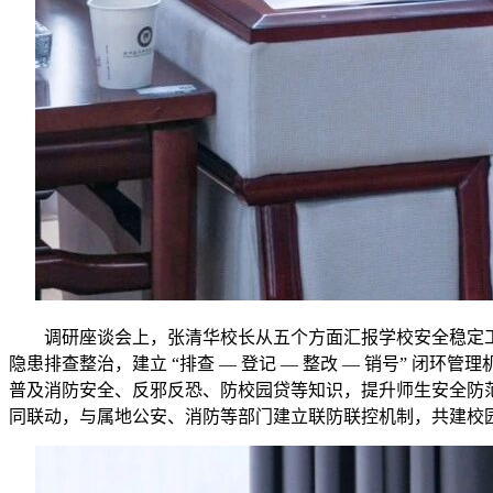
调研座谈会上，张清华校长从五个方面汇报学校安全稳定工
隐患排查整治，建立 “排查 — 登记 — 整改 — 销号” 
普及消防安全、反邪反恐、防校园贷等知识，提升师生安全防
同联动，与属地公安、消防等部门建立联防联控机制，共建校