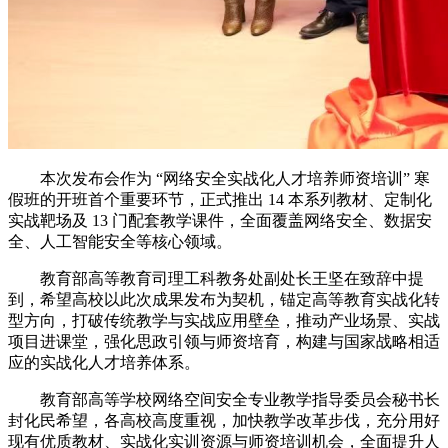
本次发布会作为 “网络安全实战化人才培养师资培训” 寒
假班的开班首个重要环节，正式推出 14 本系列教材、定制化
实战靶场及 13 门配套教学课件，全面覆盖网络安全、数据安
全、人工智能安全等核心领域。
教育部高等教育司理工科教务处副处长王坚在致辞中提
到，希望高校以此次成果发布为契机，锚定高等教育实战化转
型方向，打破传统教学与实战应用壁垒，推动产业场景、实战
项目进课堂，强化思政引领与师资培育，构建与国家战略相适
应的实战化人才培养体系。
教育部高等学校网络空间安全专业教学指导委员会秘书长
封化民希望，各高校高度重视，加快教学改革步伐，充分用好
现有优质教材、实战化实训资源与师资培训机会，全面提升人