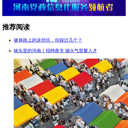
推荐阅读
健身路上的这些坑，你踩过几个？
镜头里的河南丨招聘夜市 烟火气里聚人才