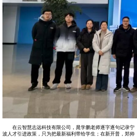
在云智慧志远科技有限公司，晁学鹏老师逐字逐句记录宁
波人才引进政策，只为把最新福利带给学生；在新开普，郑帅