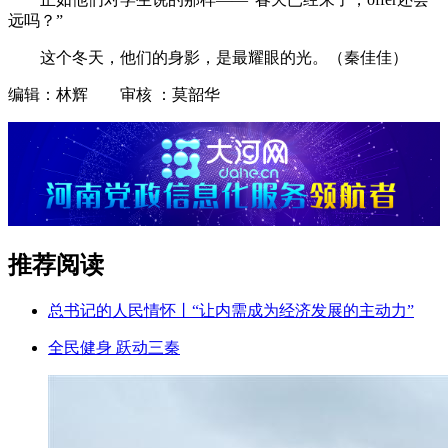
远吗？”
这个冬天，他们的身影，是最耀眼的光。（秦佳佳）
编辑：林辉 审核 ：莫韶华
推荐阅读
总书记的人民情怀丨“让内需成为经济发展的主动力”
全民健身 跃动三秦