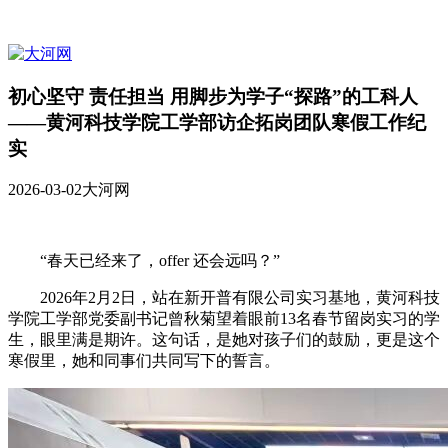
初心坚守 责任担当 用脚步为学子“探路”的工科人
——黄河科技学院工学部访企拓岗团队寒假工作纪
实
2026-03-02
大河网
“春天已经来了，offer 还会远吗？”
2026年2月2日，站在新开普有限公司实习基地，黄河科技
学院工学部党委副书记曾秋菊望着眼前13名春节留岗实习的学
生，眼里满是期许。这句话，是她对孩子们的鼓励，更是这个
寒假里，她和同事们共同写下的誓言。