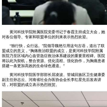
黄河科技学院附属医院党委书记于春霞主持成立大会，她
对各位领导、专家和联盟单位的到来表示热烈欢迎。
“独行快，众行远。”院领导魏艳引用这句古语，道出了联
盟成立的意义，“胸痛救治联盟的成立，是黄河科技学院附属
医院乃至区域内心血管急症救治体系建设的重要里程碑。医院
将以此为契机，整合资源、优化流程、强化协作，为胸痛患者
搭建一条更加高效的生命绿色通道。”
黄河科技学院医学部部长屈凌波、管城回族区卫生健康委
副主任孙志云、河南省社会办医协会会长李红星先后发表讲
话，对联盟的成立表示热烈祝贺。