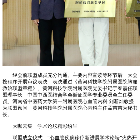
经会前联盟成员充分沟通、主要内容宣读等环节后，大会
按程序开展审议表决，表决通过《黄河科技学院附属医院胸痛
救治联盟章程》、黄河科技学院附属医院党委书记于春霞任联
盟理事长，中国中西医结合学会循证医学专业委员会主任委
员、河南省中医药大学第一附属医院心血管内科 刘新灿教授
为联盟顾问，黄河科技学院附属医院心内科主任孟苗苗为秘书
长。
大咖云集，学术论坛精彩纷呈
联盟成立仪式，“心血管疾病诊疗新进展学术论坛”火热开