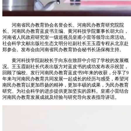
河南省民办教育协会名誉会长、河南民办教育研究院院
长、河南民办教育蓝皮书主编、黄河科技学院董事长胡大白，
河南省人民政府研究室一级巡视员皇甫小雷等领导出席活动。
社会科学文献出版社生态文明分社副社长王玉霞专程从北京赴
郑参会。发布会由河南省民办教育协会秘书长汤保梅主持。
黄河科技学院副校长于向东在致辞中介绍了学校的发展概
况。王玉霞副社长代表出版方对蓝皮书的成功发布表示祝贺，
回顾了编校、发行河南民办教育蓝皮书9年来的收获，分享了9
年来与河南民办教育共同发展一起成长的经历与感受，希望河
南民办教育以更加昂扬的精神，更加丰硕的成果，为民办教育
研究、为社会科学的进步提供更加坚实的原料。皇甫小雷结合
河南民办教育发展成就及经验与研究导向发表指导讲话。