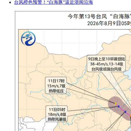
台风橙色预警！“白海豚”逼近浙闽沿海