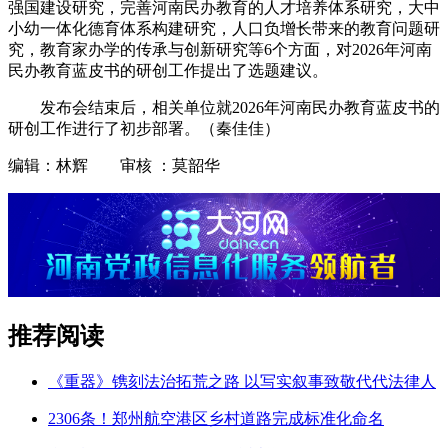
强国建设研究，完善河南民办教育的人才培养体系研究，大中
小幼一体化德育体系构建研究，人口负增长带来的教育问题研
究，教育家办学的传承与创新研究等6个方面，对2026年河南
民办教育蓝皮书的研创工作提出了选题建议。
发布会结束后，相关单位就2026年河南民办教育蓝皮书的
研创工作进行了初步部署。（秦佳佳）
编辑：林辉 审核 ：莫韶华
推荐阅读
《重器》镌刻法治拓荒之路 以写实叙事致敬代代法律人
2306条！郑州航空港区乡村道路完成标准化命名