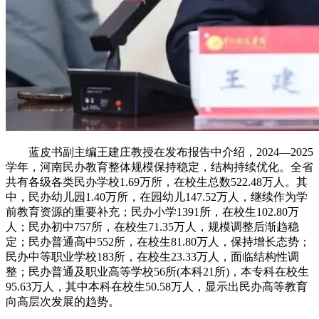
蓝皮书副主编王建庄教授在发布报告中介绍，2024—2025
学年，河南民办教育整体规模保持稳定，结构持续优化。全省
共有各级各类民办学校1.69万所，在校生总数522.48万人。其
中，民办幼儿园1.40万所，在园幼儿147.52万人，继续作为学
前教育资源的重要补充；民办小学1391所，在校生102.80万
人；民办初中757所，在校生71.35万人，规模调整后渐趋稳
定；民办普通高中552所，在校生81.80万人，保持增长态势；
民办中等职业学校183所，在校生23.33万人，面临结构性调
整；民办普通及职业高等学校56所(本科21所)，本专科在校生
95.63万人，其中本科在校生50.58万人，显示出民办高等教育
向高层次发展的趋势。