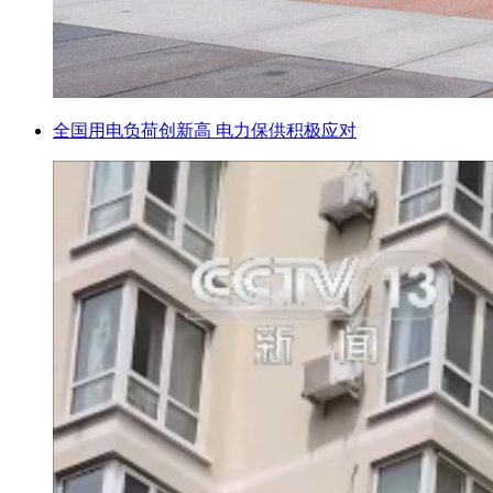
全国用电负荷创新高 电力保供积极应对