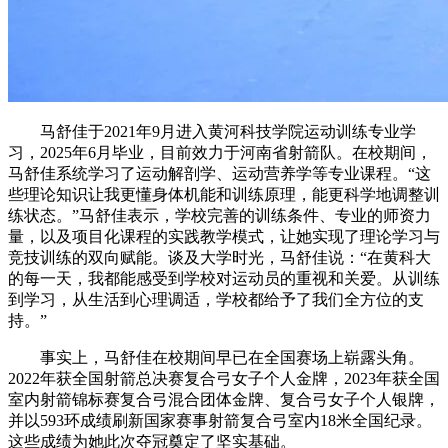
马舒佳于2021年9月进入黄河科技学院运动训练专业学
习，2025年6月毕业，目前效力于河南省射箭队。在校期间，
马舒佳系统学习了运动解剖学、运动营养学等专业课程。“这
些理论知识让我更懂身体机能和训练原理，能更科学地调整训
练状态。”马舒佳表示，学校完善的训练条件、专业的师资力
量，以及项目化课程的实践教学模式，让她实现了理论学习与
竞技训练的双向赋能。谈及大学时光，马舒佳说：“在黄科大
的每一天，我都能感受到学校对运动员的重视和关爱。从训练
到学习，从生活到心理调适，学校都给予了我们全方位的支
持。”
事实上，马舒佳在校期间早已在全国赛场上崭露头角。
2022年获全国射箭总决赛复合弓女子个人金牌，2023年获全国
室内射箭锦标赛复合弓混合团体金牌、复合弓女子个人银牌，
并以593环成绩刷新国家赛事射箭复合弓室内18米全国纪录。
这些成绩为她此次夺冠奠定了坚实基础。