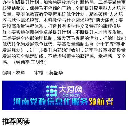
办学能级提升计划，加快构建校地合作新格局。二是要聚焦审
核评估整改，保持马不停蹄的干劲，全面提升应用型人才培养
质量。要实施教育教学要素系统优化计划，精准破解“人才培
养与就业需求脱节、本科教学与社会需求脱节”两大痛点；要
建设高质量课程体系，打造具有多学科交叉特征的课程模块
群；要实施创新创业卓越提升计划，不断提升人才培养质量。
三是要健全内部治理机制，激发万马奔腾的活力，把治理效能
优势转化为发展竞争优势。要高质量编制出台《“十五五”事业
发展规划》，进一步提升内部治理效能，筑牢学校事业高质量
发展的安全稳定防线，不断增强师生的获得感、幸福感、安全
感。（钟伟平 王明华）
编辑：林辉 审核 ：莫韶华
推荐阅读