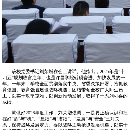
该校党委书记刘荣增在会上讲话。他指出，2025年是“十
四五”规划收官之年，也是许昌学院砥砺奋进、加快发展的一
年。一年来，学校全面贯彻落实中央、省委决策部署，抢抓教
育强国、教育强省建设战略机遇，团结带领全校广大师生员
工，以实干攻坚克难，以创新推动发展，取得了一系列可喜的
成绩。
就做好2026年度工作，刘荣增强调，一是要正确认识和把
握好“危”与“机”、“显绩”与“潜绩”、“发展”与“安全”三对关
系，保持战略发展定力。要以战略主动抢抓发展机遇，以实干