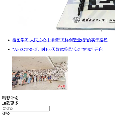
看图学习·人民之心丨读懂“怎样创造业绩”的实干路径
“APEC大会倒计时100天媒体采风活动”在深圳开启
精彩评论
加载更多
评论