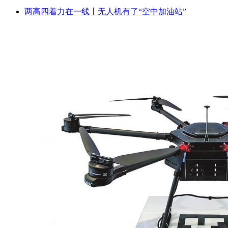
两高四着力在一线丨无人机有了“空中加油站”