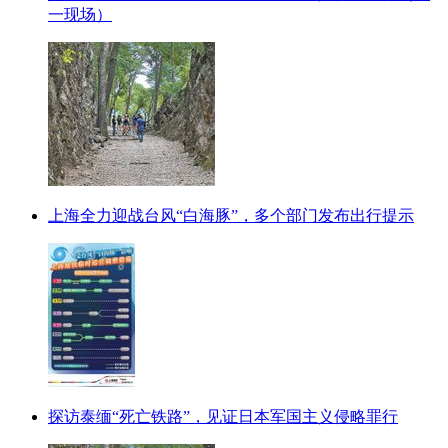
一现场）
上海全力迎战台风“白海豚”，多个部门发布出行提示
探访泰缅“死亡铁路”，见证日本军国主义侵略罪行