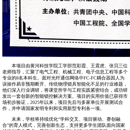
本项目由黄河科技学院工学部范彩霞、王震虎、张贝三位
老师指导，汇聚了电气工程、机械工程、电子信息工程等多个
专业的8名本科生。面对光纤通信网络中FC-FC耦合器因人为
误操作易非预期断开、传统物理锁具智能化不足的行业难题，
他们深入行业调研，将课堂所学与工程实践紧密结合，成功研
发出一套创新的智能锁控解决方案。项目的实用价值已获得市
场初步验证，2025年以来，项目先后与多家单位开展测试合
作，并申请国家发明专利和实用新型专利各一项。
未来，学校将持续优化“学科交叉、项目驱动、赛创融
合”的育人模式，完善创新生态，支持更多学生团队面向国家