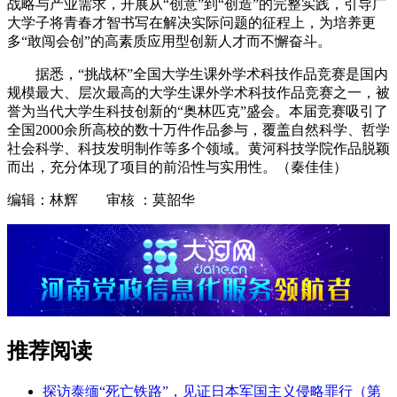
战略与产业需求，开展从“创意”到“创造”的完整实践，引导广
大学子将青春才智书写在解决实际问题的征程上，为培养更
多“敢闯会创”的高素质应用型创新人才而不懈奋斗。
据悉，“挑战杯”全国大学生课外学术科技作品竞赛是国内
规模最大、层次最高的大学生课外学术科技作品竞赛之一，被
誉为当代大学生科技创新的“奥林匹克”盛会。本届竞赛吸引了
全国2000余所高校的数十万件作品参与，覆盖自然科学、哲学
社会科学、科技发明制作等多个领域。黄河科技学院作品脱颖
而出，充分体现了项目的前沿性与实用性。（秦佳佳）
编辑：林辉 审核 ：莫韶华
推荐阅读
探访泰缅“死亡铁路”，见证日本军国主义侵略罪行（第