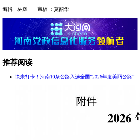
编辑：林辉 审核 ：莫韶华
推荐阅读
快来打卡！河南10条公路入选全国“2026年度美丽公路”