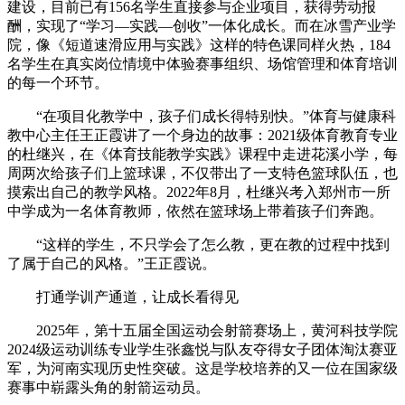
建设，目前已有156名学生直接参与企业项目，获得劳动报
酬，实现了“学习—实践—创收”一体化成长。而在冰雪产业学
院，像《短道速滑应用与实践》这样的特色课同样火热，184
名学生在真实岗位情境中体验赛事组织、场馆管理和体育培训
的每一个环节。
“在项目化教学中，孩子们成长得特别快。”体育与健康科
教中心主任王正霞讲了一个身边的故事：2021级体育教育专业
的杜继兴，在《体育技能教学实践》课程中走进花溪小学，每
周两次给孩子们上篮球课，不仅带出了一支特色篮球队伍，也
摸索出自己的教学风格。2022年8月，杜继兴考入郑州市一所
中学成为一名体育教师，依然在篮球场上带着孩子们奔跑。
“这样的学生，不只学会了怎么教，更在教的过程中找到
了属于自己的风格。”王正霞说。
打通学训产通道，让成长看得见
2025年，第十五届全国运动会射箭赛场上，黄河科技学院
2024级运动训练专业学生张鑫悦与队友夺得女子团体淘汰赛亚
军，为河南实现历史性突破。这是学校培养的又一位在国家级
赛事中崭露头角的射箭运动员。