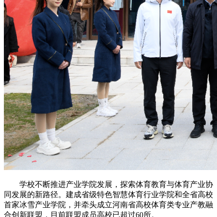
学校不断推进产业学院发展，探索体育教育与体育产业协
同发展的新路径。建成省级特色智慧体育行业学院和全省高校
首家冰雪产业学院，并牵头成立河南省高校体育类专业产教融
合创新联盟，目前联盟成员高校已超过60所。