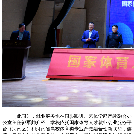
与此同时，就业服务也在同步跟进。艺体学部产教融合办
公室主任郭军帅介绍，学校依托国家体育人才就业创业服务平
台（河南区）和河南省高校体育类专业产教融合创新联盟，连