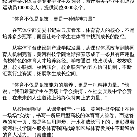
续两年举办体育类专业毕业生双选会，累计服务毕业生和退役
运动员10000余人，提供岗位3000余个。
“体育不仅是竞技，更是一种精神力量”
在艺体学部党委书记白云庆看来，体育育人的核心，不是
培养多少冠军，而是让每个学生在体育中找到成长的路径。
从实体平台建设到产业学院发展，从课程体系改革到协同
育人机制完善，黄河科技学院逐渐探索形成了一条具有应用型
高校特色的体育人才培养路径。学校通过“校政联动、校校联
盟、校协联姻、校所联合、校企联营”的五方协同机制，不断
汇聚行业资源，拓展学生成长空间。
“体育不仅是竞技能力的培养，更是一种精神力量。”他
说，“我们希望学生在赛场上学会拼搏，在社会实践中学会责
任，在未来的人生道路上始终保持向上的力量。”
从校园到赛场，从课堂到产业一线，黄河科技学院正在用
一场场“实战”，书写一所应用型高校的体育育人答卷。而这答
卷的每一页，都是学生用脚步、汗水和成长写下的，更彰显着
黄河科技学院在服务体育强国战略和区域体育发展中不断释放
的育人活力。（秦佳佳）