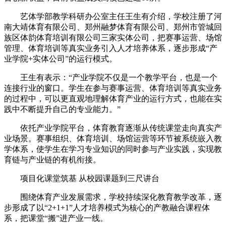
艺体学部教学科研办公室主任王生有介绍，学校注册了河
南大靖体育有限公司、郑州融梦体育有限公司、郑州市管城回
族区体韵体育培训有限公司三家实体公司，把赛事运营、场馆
管理、体育培训等真实业务引入人才培养体系，逐步形成“产
业学院+实体公司”的运行模式。
王生有表示：“产业学院不仅是一个教学平台，也是一个
连接行业的窗口。学生在参与赛事运营、体育培训等真实业务
的过程中，可以更直观地理解体育产业的运行方式，也能在实
践中不断提升自己的专业能力。”
依托产业学院平台，体育教育逐渐从传统课堂走向真实产
业场景。赛事组织、体育培训、场馆运营等环节被系统嵌入教
学体系，使学生在学习专业知识的同时参与产业实践，实现教
育链与产业链的有机衔接。
项目化课堂筑基 从校园课题到三尺讲台
围绕体育产业发展需求，学校持续深化教育教学改革，逐
步形成了以“2+1+1”人才培养模式为核心的产教融合课程体
系，把课堂“搬”进产业一线。