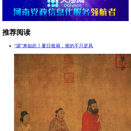
推荐阅读
“源”来如此丨夏日摇扇，摇的不只是风