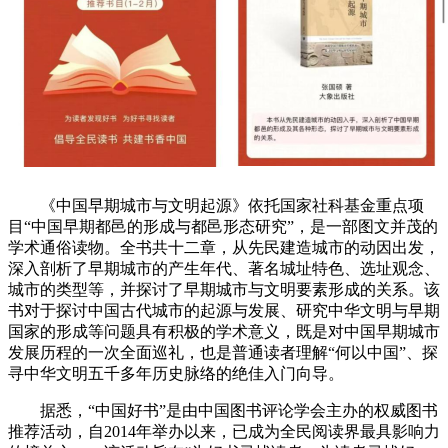
《中国早期城市与文明起源》依托国家社科基金重点项
目“中国早期都邑的形成与都邑形态研究”，是一部图文并茂的
学术通俗读物。全书共十二章，从先民建造城市的动因出发，
深入剖析了早期城市的产生年代、著名城址特色、选址观念、
城市的类型等，并探讨了早期城市与文明要素形成的关系。该
书对于探讨中国古代城市的起源与发展、研究中华文明与早期
国家的形成等问题具有积极的学术意义，既是对中国早期城市
发展历程的一次全面巡礼，也是普通读者理解“何以中国”、探
寻中华文明五千多年历史脉络的绝佳入门向导。
据悉，“中国好书”是由中国图书评论学会主办的权威图书
推荐活动，自2014年举办以来，已成为全民阅读界最具影响力