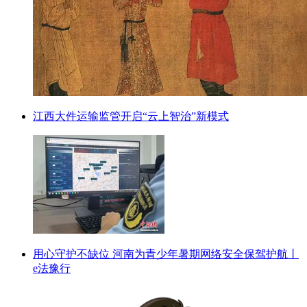
江西大件运输监管开启“云上智治”新模式
用心守护不缺位 河南为青少年暑期网络安全保驾护航丨
e法豫行