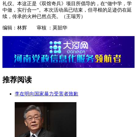
礼仪。本这正是《双馆奇兵》项目所倡导的，在“做中学，学
中做，实行合一”。本次活动虽已结束，但寻根的足迹仍在延
续，传承的火种已然点亮。（王瑞芳）
编辑：林辉 审核 ：莫韶华
推荐阅读
李在明向国家暴力受害者致歉