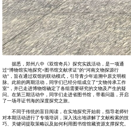
据悉，郑州八中《双馆奇兵》探究实践活动，是一项通
过“博物馆实地探究+图书馆文献求证”的“河南文物探源行
动”，旨在通过双馆的联动模式，引导青少年追溯中原文明根
脉。此前的两期活动，同学们已经分组成立了“文物传承工作
室”，并已走进博物馆确定了各组需要研究的文物及产生的疑
问。在第三期活动中，同学们走进省图书馆，带着问题，开启
了一场寻证书海的深度探究之旅。
不同于传统的盲目阅读，在实地探究开始前，指导老师针
对本期活动进行了专项培训，深入浅出地讲解了文献检索的技
巧、关键词提取策略以及如何利用图书馆馆藏资源支撑探究。