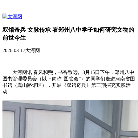
双馆奇兵 文脉传承 看郑州八中学子如何研究文物的
前世今生
2026-03-17
大河网
大河网讯 春风和煦，书香致远。3月15日下午，郑州八中
图书管理委员会（以下简称“图管会”）的同学们走进河南省图
书馆（嵩山路馆区），开展《双馆奇兵》第三期探究实践活
动。