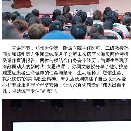
宣讲环节，郑州大学第一附属医院主任医师、二级教授孙
同文和郑州圆方集团雪绒花月子会所未来店店长海贝两位劳模
受邀作宣讲报告。两位劳模结合自身奋斗经历，为师生呈现了
深刻而动人的新时代“大思政课”。孙同文教授分享了他守护急
难重症患者生命健康的使命与坚守，生动诠释了“敬佑生命、
救死扶伤”的崇高职业精神。海贝店长则讲述了自己以无私爱
心和专业服务守护母婴安康，让大家真切感受到“伟大出自平
凡，卓越源于专注”的真理。