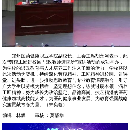
郑州医药健康职业学院副校长、工会主席胡永河表示，此
次“劳模工匠进校园 思政教师进院所”宣讲活动的成功举办，
为学校的思政教育与人才培养工作注入了新的活力。学校将以
此次活动为契机，持续深化劳模精神、工匠精神进校园、进课
堂、进头脑，进一步推动思政教育与专业教育深度融合，引导
广大学生以劳模为榜样，坚定理想信念，练就过硬本领，涵养
工匠精神，努力成长为政治坚定、品德高尚、技艺精湛的医药
健康领域高技能人才，为医药健康事业发展、为教育强国战略
实施贡献青春力量。（朱奕璇）
编辑：林辉 审核 ：莫韶华