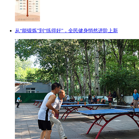
从“能锻炼”到“练得好”，全民健身悄然进阶上新