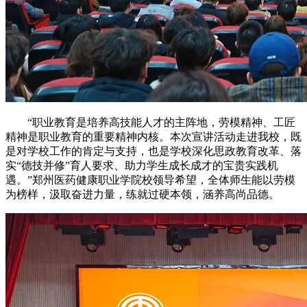
“职业教育是培养高技能人才的主阵地，劳模精神、工匠
精神是职业教育的重要精神内核。本次宣讲活动走进我校，既
是对学校工作的肯定与支持，也是学校深化思政教育改革、落
实“德技并修”育人要求、助力学生成长成才的宝贵实践机
遇。”郑州医药健康职业学院校领导希望，全体师生能以劳模
为榜样，汲取奋进力量，练就过硬本领，涵养高尚品德。