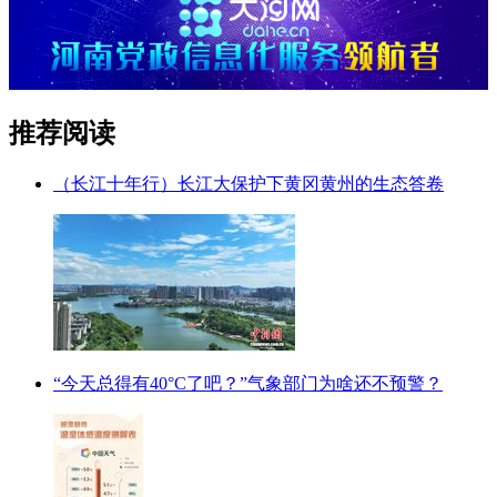
推荐阅读
（长江十年行）长江大保护下黄冈黄州的生态答卷
“今天总得有40°C了吧？”气象部门为啥还不预警？