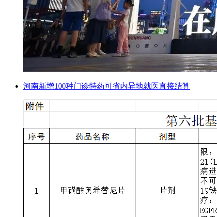
河南新增100种门诊特药可省内异地就医直接结算