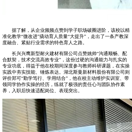
据了解，从企业频频点赞到学子职场破圈进阶，该校以精
准化教学“微改进”撬动育人质量“大提升”，走出了一条产教深
度融合、紧贴行业需求的特色育人之路。
长兴兴鹰新型耐火建材有限公司点赞姚帅“沟通顺畅、配
合默契，技术交流高效专业”，这份过硬的沟通能力与扎实的
专业功底，得益于他在校期间深度参与教师科研课题，在实操
实践中夯实技能、锤炼表达。湖北斯曼新材料股份有限公司则
评价郑可“勤学笃行、学用结合”，他在校主动维护实训室、带
领同学协作实操的经历，练就了极强的责任心与团队协作素
养，入职后快速适配岗位、表现突出。