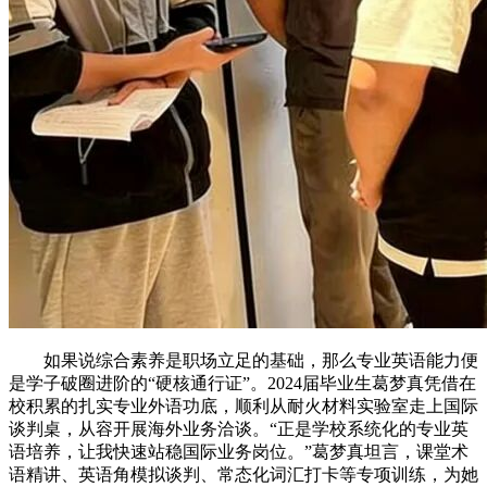
如果说综合素养是职场立足的基础，那么专业英语能力便
是学子破圈进阶的“硬核通行证”。2024届毕业生葛梦真凭借在
校积累的扎实专业外语功底，顺利从耐火材料实验室走上国际
谈判桌，从容开展海外业务洽谈。“正是学校系统化的专业英
语培养，让我快速站稳国际业务岗位。”葛梦真坦言，课堂术
语精讲、英语角模拟谈判、常态化词汇打卡等专项训练，为她