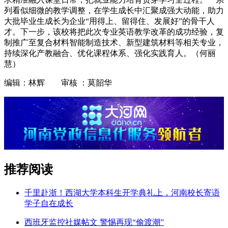
列看似细微的教学调整，在学生成长中汇聚成强大动能，助力
大批毕业生成长为企业“用得上、留得住、发展好”的骨干人
才。下一步，该校将把此次专业英语教学改革的成功经验，复
制推广至复合材料智能制造技术、新型建筑材料等相关专业，
持续深化产教融合、优化课程体系、强化实践育人。（何丽
慧）
编辑：林辉 审核 ：莫韶华
推荐阅读
千里赴浙！西湖大学本科生开学典礼上，河南校长寄语
学子自在成长
西班牙监控社媒帖文 警惕再现“偷渡潮”