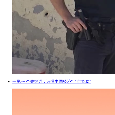
一见·三个关键词，读懂中国经济“半年答卷”