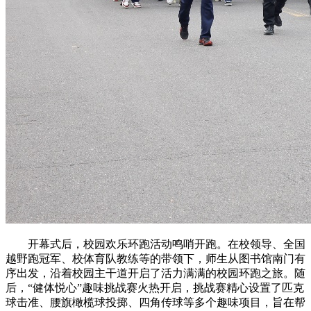
开幕式后，校园欢乐环跑活动鸣哨开跑。在校领导、全国
越野跑冠军、校体育队教练等的带领下，师生从图书馆南门有
序出发，沿着校园主干道开启了活力满满的校园环跑之旅。随
后，“健体悦心”趣味挑战赛火热开启，挑战赛精心设置了匹克
球击准、腰旗橄榄球投掷、四角传球等多个趣味项目，旨在帮