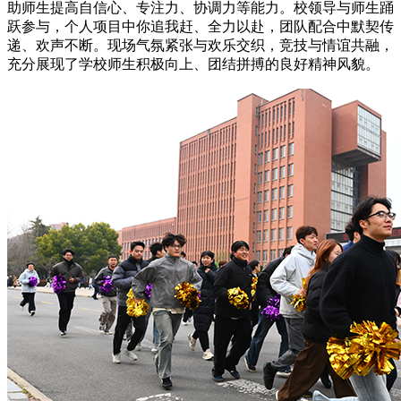
助师生提高自信心、专注力、协调力等能力。校领导与师生踊
跃参与，个人项目中你追我赶、全力以赴，团队配合中默契传
递、欢声不断。现场气氛紧张与欢乐交织，竞技与情谊共融，
充分展现了学校师生积极向上、团结拼搏的良好精神风貌。