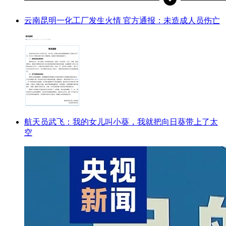
云南昆明一化工厂发生火情 官方通报：未造成人员伤亡
航天员武飞：我的女儿叫小葵，我就把向日葵带上了太
空