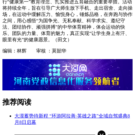
行“健康第一”教育理念、扎实推进五育融合的重要举措。活动
将持续全年，旨在引导广大师生放下手机、走出宿舍、走向操
场，在运动中缓解压力、愉悦身心，锤炼品格，在奔跑与协作
之间，用心感悟“为国争光、无私奉献、科学求实、遵纪守
法、团结协作、顽强拼搏”的中华体育精神，体会运动的快
乐、团队的力量、体育的魅力，真正实现“让学生身上有汗、
眼里有光”的健康愿景。（田文）
编辑：林辉 审核 ：莫韶华
推荐阅读
大漠蓄势待新程 “环游阿拉善·英雄之路”全域自驾盛典8
月8日启幕