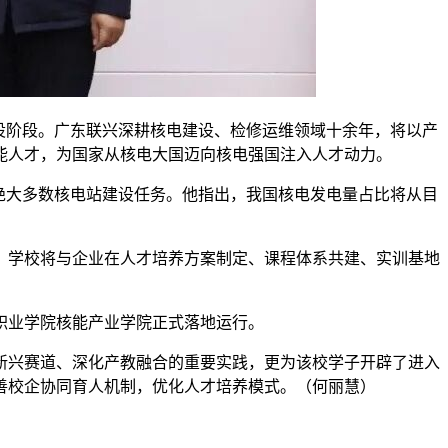
设阶段。广东联兴深耕核电建设、检修运维领域十余年，将以产
能人才，为国家从核电大国迈向核电强国注入人才动力。
国绝大多数核电站建设任务。他指出，我国核电发电量占比将从目
，学校将与企业在人才培养方案制定、课程体系共建、实训基地
职业学院核能产业学院正式落地运行。
新兴赛道、深化产教融合的重要实践，更为该校学子开辟了进入
善校企协同育人机制，优化人才培养模式。（何丽慧）