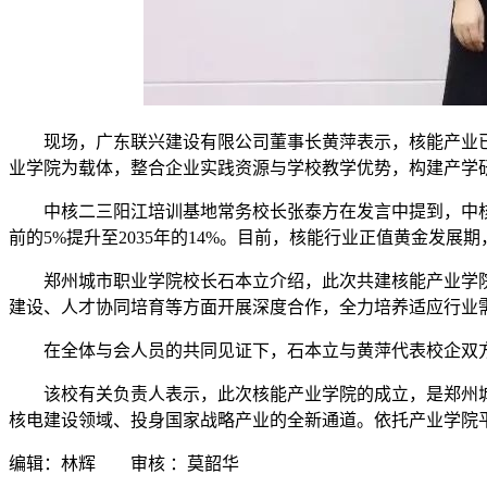
现场，广东联兴建设有限公司董事长黄萍表示，核能产业
业学院为载体，整合企业实践资源与学校教学优势，构建产学
中核二三阳江培训基地常务校长张泰方在发言中提到，中核
前的5%提升至2035年的14%。目前，核能行业正值黄金发
郑州城市职业学院校长石本立介绍，此次共建核能产业学
建设、人才协同培育等方面开展深度合作，全力培养适应行业
在全体与会人员的共同见证下，石本立与黄萍代表校企双
该校有关负责人表示，此次核能产业学院的成立，是郑州
核电建设领域、投身国家战略产业的全新通道。依托产业学院
编辑：林辉 审核 ：莫韶华