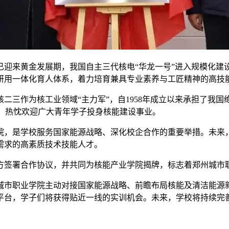
已迎来黄金发展期，我国自主三代核电“华龙一号”进入规模化建
研用一体化育人体系，着力培育兼具专业素养与工匠精神的高技
二三作为核工业领域“主力军”，自1958年成立以来承担了我
展期，热忱欢迎广大青年学子投身核能建设事业。
院，是学校服务国家能源战略、深化校企合作的重要举措。未来
需求的高素质技术技能人才。
方签署合作协议，并共同为核能产业学院揭牌，标志着郑州城市
城市职业学院主动对接国家能源战略、前瞻布局核能及清洁能源
平台，学子们将获得贴近一线的实训机会。未来，学校将持续完