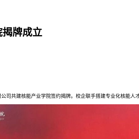
院揭牌成立
有限公司共建核能产业学院签约揭牌。校企联手搭建专业化核能人