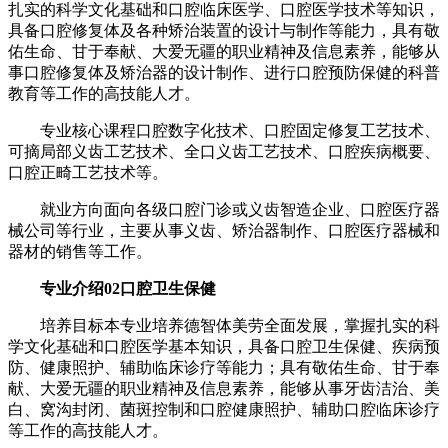
扎实的科学文化基础和口腔临床医学、口腔医学技术等知识，
具备口腔修复体及各种矫治装置的设计与制作等能力，具有敬
佑生命、甘于奉献、大爱无疆的职业精神及信息素养，能够从
事口腔修复体及矫治器的设计制作、进行口腔预防保健的科普
教育等工作的高技能人才。
专业核心课程口腔数字化技术、口腔固定修复工艺技术、
可摘局部义齿工艺技术、全口义齿工艺技术、口腔疾病概要、
口腔正畸工艺技术等。
就业方向面向各级口腔门诊或义齿智造企业、口腔医疗器
械公司等行业，主要从事义齿、矫治器制作、口腔医疗器械和
器材的销售等工作。
专业介绍02口腔卫生保健
培养目标本专业培养德智体美劳全面发展，掌握扎实的科
学文化基础和口腔医学基本知识，具备口腔卫生保健、疾病预
防、健康照护、辅助临床诊疗等能力；具有敬佑生命、甘于奉
献、大爱无疆的职业精神及信息素养，能够从事牙齿洁治、美
白、窝沟封闭、菌斑控制和口腔健康照护、辅助口腔临床诊疗
等工作的高技能人才。