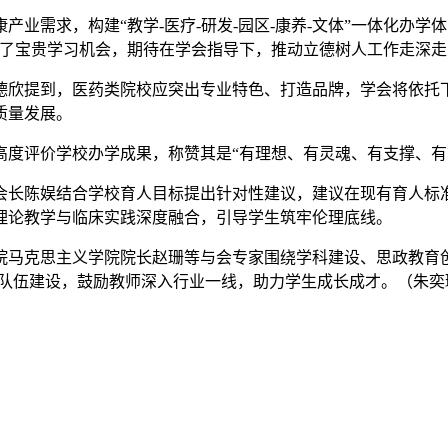
业需求，构建“教学-医疗-研发-园区-康养-文体”一体化办学
供了宝贵学习机会，期待在学会指导下，推动立德树人工作走深走
德欣提到，医药类院校应突出专业特色、打造品牌，学会将依托
质量发展。
高度评价学校办学成果，称赞其是“有理想、有灵魂、有支撑、有
会长陈娱结合学校育人目标提出针对性建议，建议在现有育人标准
理论教学与临床实践深度融合，引导学生筑牢伦理底线。
院马克思主义学院院长赵珊等与会专家围绕学科建设、思政教育创
师队伍建设，鼓励教师深入行业一线，助力学生成长成才。（朱奕