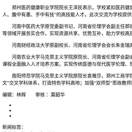
郑州医药健康职业学院院长王泽民表示，学校紧扣医药健康产
人、腹中有墨、手中有技”的高技能人才。此次交流为学校提
河南中医药大学原党委副书记、河南省伦理学会副主任郭
等领域开展务实合作，实现资源共享、优势互补，助力学校高
河南财经政法大学原副校长、河南省伦理学会会长朱金瑞
河南农业大学马克思主义学院原院长、河南省伦理学会副
课程全面融入人才培养方案，实现传统医德与现代医学伦理、
南阳师范学院马克思主义学院原院长袁雅莎，郑州工商学
文”交叉学科体系，打造特色学科高地；加强“双师型”思政教
编辑：林辉 审核 ：莫韶华
新闻标签：