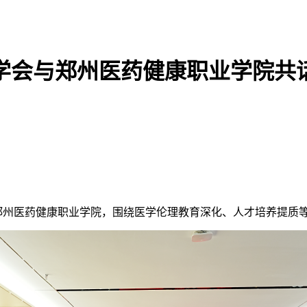
学会与郑州医药健康职业学院共
临郑州医药健康职业学院，围绕医学伦理教育深化、人才培养提质