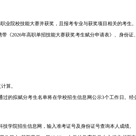
职业院校技能大赛并获奖，且报考专业与获奖项目相关的考生
0，由本人携带《2026年高职单招技能大赛获奖考生赋分申请表》、
复计算。
过的拟赋分考生名单将在学校招生信息网公示3个工作日。经公
科技学院招生信息网，输入准考证号及身份证号查询本人成绩。