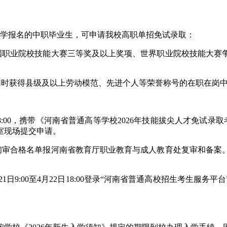
升学报名的中职毕业生，可申请我校高职单招免试录取：
职业院校技能大赛三等奖及以上奖项、世界职业院校技能大赛
时获得县级及以上劳动模范、先进个人等荣誉称号的在职在岗
至18:00，携带《河南省普通高等学校2026年技能拔尖人才免试
室现场提交申请。
审合格名单报河南省教育厅职业教育与成人教育处复审和备案
9:00至4月22日18:00登录“河南省普通高校招生考生服