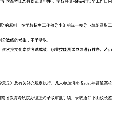
申请(附准考证及身份证复印件)。学校将复核结果于3个工作日内
愿”的原则，在学校招生工作领导小组的统一领导下组织录取工
制分数线的考生，不予录取。
，依次按文化素质考试成绩、职业技能测试成绩进行排序。若仍
意见》及有关补充规定执行。凡未参加河南省2026年普通高校
河南省教育考试院办理正式录取审批手续。录取通知书由校长签