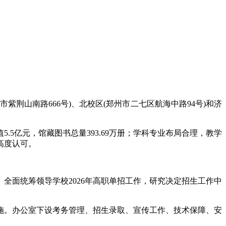
荆山南路666号)、北校区(郑州市二七区航海中路94号)和济
值5.5亿元，馆藏图书总量393.69万册；学科专业布局合理，教学
高度认可。
全面统筹领导学校2026年高职单招工作，研究决定招生工作中
施。办公室下设考务管理、招生录取、宣传工作、技术保障、安