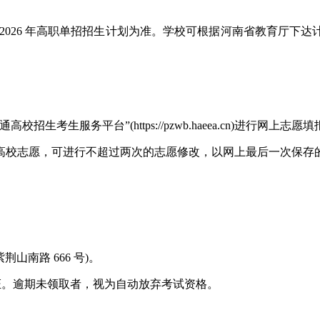
2026 年高职单招招生计划为准。学校可根据河南省教育厅下
考生服务平台”(https://pzwb.haeea.cn)进行网上志愿填
高校志愿，可进行不超过两次的志愿修改，以网上最后一次保存
南路 666 号)。
。逾期未领取者，视为自动放弃考试资格。