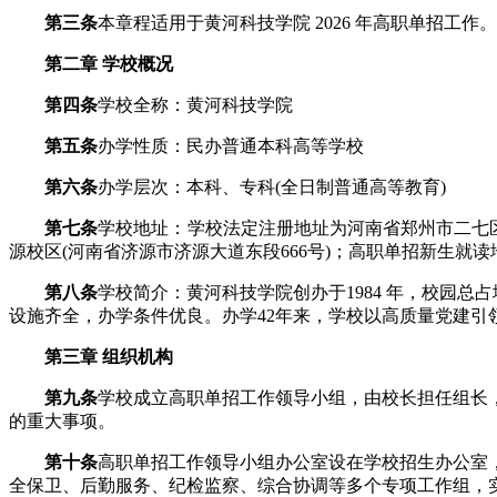
第三条
本章程适用于黄河科技学院 2026 年高职单招工作。
第二章 学校概况
第四条
学校全称：黄河科技学院
第五条
办学性质：民办普通本科高等学校
第六条
办学层次：本科、专科(全日制普通高等教育)
第七条
学校地址：学校法定注册地址为河南省郑州市二七区航
源校区(河南省济源市济源大道东段666号)；高职单招新生就读
第八条
学校简介：黄河科技学院创办于1984 年，校园总占地
设施齐全，办学条件优良。办学42年来，学校以高质量党建
第三章 组织机构
第九条
学校成立高职单招工作领导小组，由校长担任组长，
的重大事项。
第十条
高职单招工作领导小组办公室设在学校招生办公室
全保卫、后勤服务、纪检监察、综合协调等多个专项工作组，