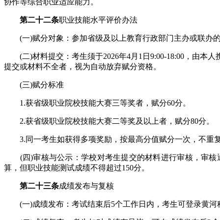
协作等综合职业适应能力。
第二十二条
职业技能水平评价办法
(一)赋分对象：参加省级及以上教育行政部门主办或联办的
(二)材料提交：考生须于2026年4月1日9:00-18:0
提交或材料不全者，视为自动放弃赋分资格。
(三)赋分标准
1.获省级职业院校技能大赛三等奖者，赋分60分。
2.获省级职业院校技能大赛二等奖及以上者，赋分80分。
3.同一考生如获得多项奖励，按最高分值赋分一次，不重
(四)审核与公示：学校对考生提交的材料进行审核，审核通
算，但职业技能测试成绩不得超过150分。
第二十三条
成绩发布与复核
(一)成绩发布：考试结束后5个工作日内，考生可登录黄河