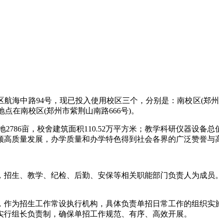
海中路94号，现已投入使用校区三个，分别是：南校区(郑州市紫
地点在南校区(郑州市紫荆山南路666号)。
2786亩，校舍建筑面积110.52万平方米；教学科研仪器设备总
引领高质量发展，办学质量和办学特色得到社会各界的广泛赞誉与
招生、教学、纪检、后勤、安保等相关职能部门负责人为成员。
，作为招生工作常设执行机构，具体负责单招日常工作的组织实
实行组长负责制，确保单招工作规范、有序、高效开展。