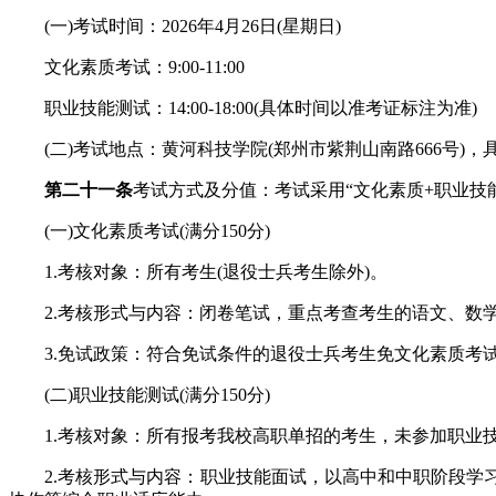
(一)考试时间：2026年4月26日(星期日)
文化素质考试：9:00-11:00
职业技能测试：14:00-18:00(具体时间以准考证标注为准)
(二)考试地点：黄河科技学院(郑州市紫荆山南路666号)，
第二十一条
考试方式及分值：考试采用“文化素质+职业技能
(一)文化素质考试(满分150分)
1.考核对象：所有考生(退役士兵考生除外)。
2.考核形式与内容：闭卷笔试，重点考查考生的语文、数学
3.免试政策：符合免试条件的退役士兵考生免文化素质考试
(二)职业技能测试(满分150分)
1.考核对象：所有报考我校高职单招的考生，未参加职业技
2.考核形式与内容：职业技能面试，以高中和中职阶段学习