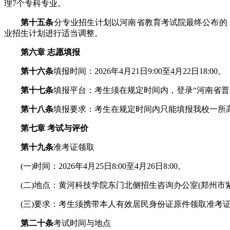
理7个专科专业。
第十五条
分专业招生计划以河南省教育考试院最终公布的 
业招生计划进行适当调整。
第六章 志愿填报
第十六条
填报时间：2026年4月21日9:00至4月22日18:00。
第十七条
填报平台：考生须在规定时间内，登录“河南省普通高校招生
第十八条
填报要求：考生在规定时间内只能填报我校一所
第七章 考试与评价
第十九条
准考证领取
(一)时间：2026年4月25日8:00至4月26日8:00。
(二)地点：黄河科技学院东门北侧招生咨询办公室(郑州市紫荆山
(三)要求：考生须携带本人有效居民身份证原件领取准考证
第二十条
考试时间与地点