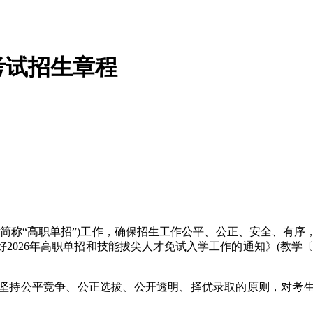
考试招生章程
以下简称“高职单招”)工作，确保招生工作公平、公正、安全、有
026年高职单招和技能拔尖人才免试入学工作的通知》(教学〔2
针，坚持公平竞争、公正选拔、公开透明、择优录取的原则，对考