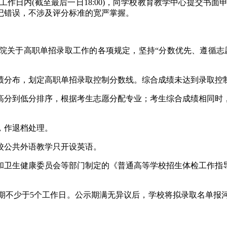
日内(截至最后一日18:00)，向学校教育教学中心提交书面
记错误，不涉及评分标准的宽严掌握。
院关于高职单招录取工作的各项规定，坚持“分数优先、遵循志
绩分布，划定高职单招录取控制分数线。综合成绩未达到录取控
高分到低分排序，根据考生志愿分配专业；考生综合成绩相同时
，作退档处理。
校公共外语教学只开设英语。
卫生健康委员会等部门制定的《普通高等学校招生体检工作指导
期不少于5个工作日。公示期满无异议后，学校将拟录取名单报