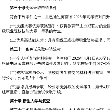
第三十条
免试录取申请条件
符合下列条件之一，且已通过河南省 2026 年高考或对口
(一)技能大赛优秀获奖选手：获得教育部主办或联办的全国
级职业院校技能大赛一等奖的考生。
(二)优秀高技能人才：具有高级工或技师职业资格证书，同
第三十一条
免试录取申请流程
(一)个人申请与材料提交：考生须于2026年4月1日9:00
格证书及荣誉称号证书的原件及复印件，到学校招生咨询办公
(二)资格审核与公示：学校对考生提交的材料进行初审，初
行公示，公示期5个工作日。
(三)志愿填报与录取：经公示无异议的免试考生，须于4月21日
组审批后，直接办理免试录取手续。
第十章 新生入学与复查