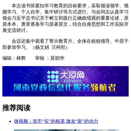
本次读书班紧扣学习教育的目标要求，采取领读领学、视
频学习、个人自学、集中研讨等方式进行。与会同志认真学习
领会习近平总书记关于树立和践行正确政绩观的重要论述，原
原本本、逐章逐条学习原著原文，结合自身思想和工作实际开
展交流研讨。
会议还集中观看了警示教育片。全体在校校领导、中层干
部参加学习。（杨文娟 汪柯彤）
编辑：林辉 审核 ：莫韶华
推荐阅读
微视频｜筑牢“实”的根基 激发“新”的动力