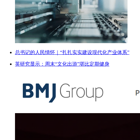
总书记的人民情怀｜“扎扎实实建设现代化产业体系”
英研究显示：周末“文化出游”堪比定期健身