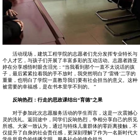
活动现场，建筑工程学院的志愿者们充分发挥专业特长与
个人才艺，与孩子们开展了丰富多彩的互动活动。志愿者路亚
婷在分享感悟时眼含泪光：“当我看到那个一直不太说话的孩
子，最后紧紧拉着我的手不放时，我突然明白了‘雷锋’二字的
重量，也明白了学院一直教导我们要有社会担当的意义。这种
被需要的幸福感，是在书本里学不到的。 ”
反响热烈：行走的思政课结出“育德”之果
对于参加此次志愿服务活动的学生而言，这是一次震撼心
灵的洗礼。返回途中，同学们反响热烈，争相分享自己的所见
所感。大家一致认为，通过与特殊儿童群体的零距离接触，不
仅提升了自身的社会责任感，更深刻理解了作为一名新时代大
学生所肩负的传播文明、服务社会的使命担当。