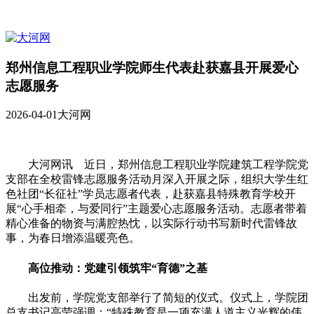
郑州信息工程职业学院师生代表赴获嘉县开展爱心
志愿服务
2026-04-01
大河网
大河网讯 近日，郑州信息工程职业学院建筑工程学院党
支部在全校雷锋志愿服务活动月深入开展之际，组织大学生红
色社团“长征社”学员志愿者代表，赴获嘉县特殊教育学校开
展“心手相牵，与爱同行”主题爱心志愿服务活动。志愿者带着
精心准备的物资与满腔热忱，以实际行动书写新时代雷锋故
事，为春日增添温暖亮色。
高位推动：党建引领筑牢“育德”之基
出发前，学院党支部举行了简短的仪式。仪式上，学院团
总支书记高莹强调：“特殊教育是一项充满人道主义光辉的伟