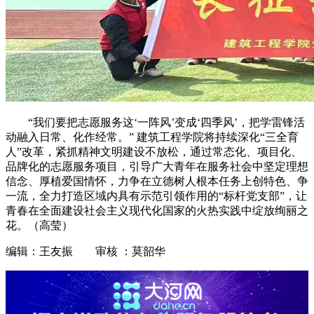
“我们要把志愿服务这‘一阵风’变成‘四季风’，把学雷锋活
动融入日常、化作经常。” 建筑工程学院将持续深化“三全育
人”改革，紧抓精神文明建设不放松，通过常态化、项目化、
品牌化的志愿服务项目，引导广大青年在服务社会中坚定理想
信念、厚植爱国情怀，力争在立德树人根本任务上创特色、争
一流，全力打造区域内具有示范引领作用的“标杆党支部”，让
青春在全面建设社会主义现代化国家的火热实践中绽放绚丽之
花。（高莹）
编辑：王友振 审核 ：莫韶华