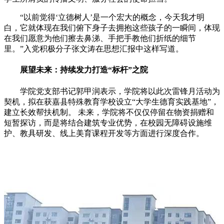
“以前觉得‘立德树人’是一个宏大的概念，今天我才明
白，它就体现在我们俯下身子去拥抱这些孩子的一瞬间，体现
在我们愿意为他们擦去鼻涕、手把手教他们折纸的细节
里。”入党积极分子张文涛在思想汇报中这样写道。
展望未来：持续发力打造“标杆”之院
学院党支部书记郭甲润表示，学院将以此次雷锋月活动为
契机，拟在获嘉县特殊教育学校设立“大学生德育实践基地”，
建立长效帮扶机制。 未来，学院将不仅仅停留在物资捐赠和
短暂探访，而是将结合建筑专业优势，在校园无障碍设施维
护、教具研发、线上美育课程开发等方面进行深度合作。