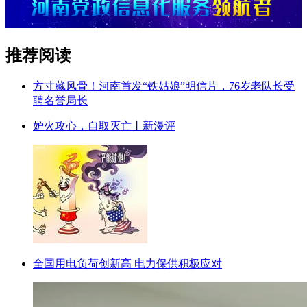
推荐阅读
方寸藏风骨！河南首发“铁姑娘”明信片，76岁老队长受
聘名誉局长
妒火攻心，自取灭亡丨新漫评
全国用电负荷创新高 电力保供积极应对