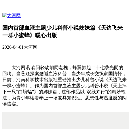
国内首部血液主题少儿科普小说姊妹篇《天边飞来
一群小蜜蜂》暖心出版
2026-04-01
大河网
大河网讯 春阳轻吻胡同老槐，蜂翼振起二十七载光阴的
回响。当悬疑探案邂逅血液科普，当少年成长交织家国情怀，
日前，河南科学技术出版社重磅推出少儿科普小说《天边飞来
一群小蜜蜂》。作为国内首部血液主题少儿科普小说《天上掉
下一只“白蝙蝠”》的姊妹篇，这部作品以“双线并行”的精妙笔
法，为青少年读者奉上一场兼具知识性、思想性与温度感的阅
读盛宴。