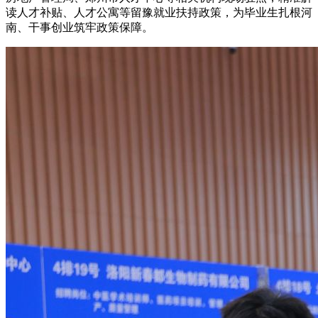
读人才补贴、人才公寓等留豫就业扶持政策，为毕业生扎根河
南、干事创业筑牢政策保障。