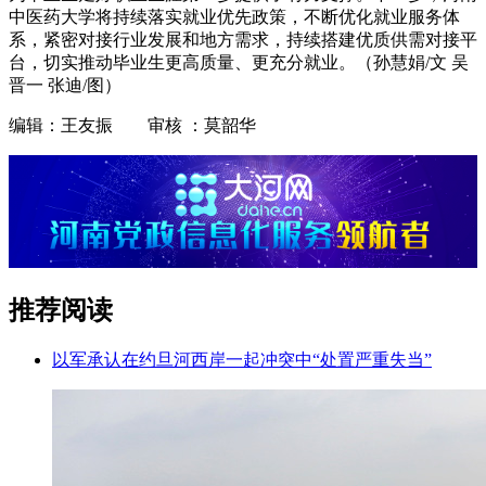
中医药大学将持续落实就业优先政策，不断优化就业服务体
系，紧密对接行业发展和地方需求，持续搭建优质供需对接平
台，切实推动毕业生更高质量、更充分就业。（孙慧娟/文 吴
晋一 张迪/图）
编辑：王友振 审核 ：莫韶华
推荐阅读
以军承认在约旦河西岸一起冲突中“处置严重失当”