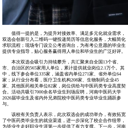
值得一提的是，为提升对接效率、满足多元化就业需求，
双选会创新引入二维码一键投递简历等信息化服务，大幅简化
求职流程；现场专门设立公考咨询台，为有考公意愿的毕业生
提供专业指导，贴心服务赢得用人单位和毕业生的广泛好评。
本次双选会吸引力持续攀升，共汇聚来自全国13个省、
市、自治区的565家用人单位，累计提供就业岗位2.1万个。其
中，线下参会单位335家，涵盖省内单位271家、省外单位64
家；从行业分布看，医疗卫生机构208家、生物制药企业45
家、其他医药相关单位82家，岗位供给与中医药类专业高度契
合。活动共吸引7000余名毕业生到场应聘，河南中医药大学
2026届毕业生及省内外兄弟院校中医药类专业毕业生踊跃参
与。
该校有关负责人表示，此次双选会的成功举办，有效拓宽
了中医药类毕业生的就业渠道，进一步深化了校企合作纽带，
为毕业生走好职业生涯第一步提供了有力支撑。下一步，河南