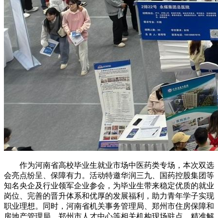
作为河南省高校毕业生就业市场中医药类专场，本次双选
会亮点纷呈、保障有力。活动特邀华润三九、国药控股集团等
知名央企及行业领军企业参会，为毕业生带来稳定优质的就业
岗位、完善的晋升体系和优厚的发展福利，助力青年学子实现
职业理想。同时，河南省机关事务管理局、郑州市住房保障和
房地产管理局、郑州市人才中心等相关机构现场驻点，精准解