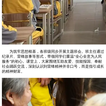
为筑牢思想根基，各班级同步开展主题班会。班主任通过
纪录片、雷锋故事等形式，带领同学们重温“全心全意为人民
服务”的初心。课堂上，大家围绕互助友爱、技能报国、奉献
社会踊跃交流，深刻认识到雷锋精神并非口号，而是指引成长
的精神财富。