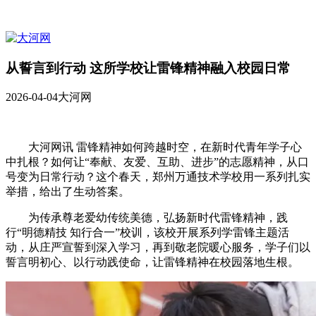
从誓言到行动 这所学校让雷锋精神融入校园日常
2026-04-04
大河网
大河网讯 雷锋精神如何跨越时空，在新时代青年学子心
中扎根？如何让“奉献、友爱、互助、进步”的志愿精神，从口
号变为日常行动？这个春天，郑州万通技术学校用一系列扎实
举措，给出了生动答案。
为传承尊老爱幼传统美德，弘扬新时代雷锋精神，践
行“明德精技 知行合一”校训，该校开展系列学雷锋主题活
动，从庄严宣誓到深入学习，再到敬老院暖心服务，学子们以
誓言明初心、以行动践使命，让雷锋精神在校园落地生根。