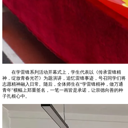
在学雷锋系列活动开幕式上，学生代表以《传承雷锋精
神，绽放青春光芒》为题演讲，追忆雷锋事迹，号召同学们将
志愿精神融入日常。随后，全体师生在“学雷锋精神，做万通
青年”横幅上郑重签名，一笔一画皆是承诺，让崇德向善的种
子扎根心中。