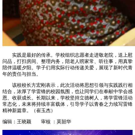
实践是最好的传承。学校组织志愿者走进敬老院，送上慰
问品，打扫房间、整理内务，陪老人唠家常、听往事，用真挚
陪伴温暖夕阳。学子们用实际行动传递关爱，展现了新时代青
年的责任与担当。
该校校长方宏刚表示，此次活动将思想引领与实践践行相
结合，浓厚了学雷锋的校园氛围，也让同学们在奉献中学会感
恩、收获成长。长期以来，学校坚持立德树人，将学雷锋活动
常态化，未来将持续丰富载体，引导学子以青春之力续写雷锋
精神新篇章。（崔玉杰）
编辑：王晓颖 审核 ：莫韶华