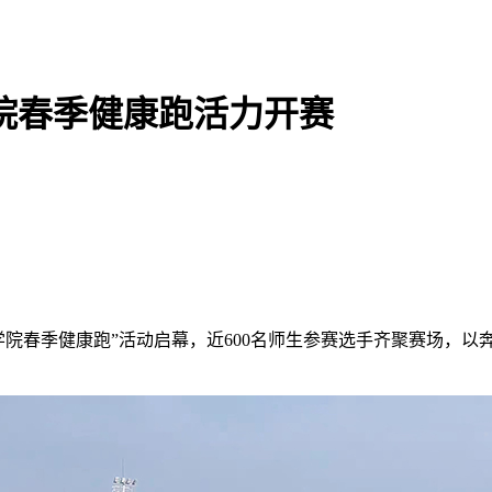
学院春季健康跑活力开赛
6信阳学院春季健康跑”活动启幕，近600名师生参赛选手齐聚赛