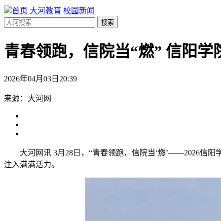
首页
大河教育
校园新闻
搜索
青春领跑，信院当“燃” 信阳
2026年04月03日20:39
来源：大河网
大河网讯 3月28日，“青春领跑，信院当‘燃’——202
注入满满活力。