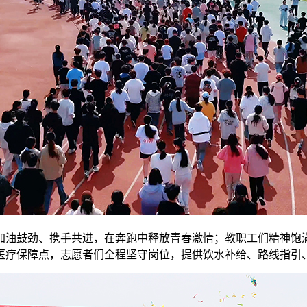
加油鼓劲、携手共进，在奔跑中释放青春激情；教职工们精神饱
医疗保障点，志愿者们全程坚守岗位，提供饮水补给、路线指引