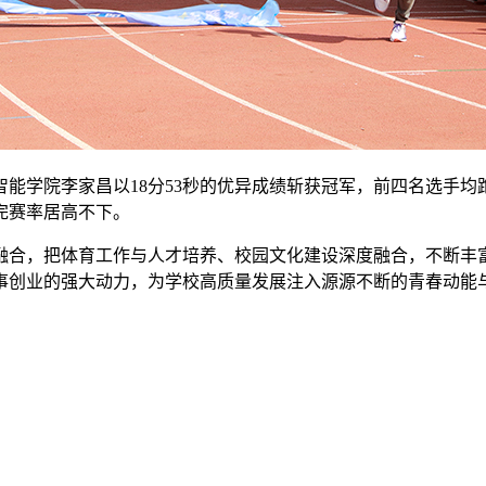
能学院李家昌以18分53秒的优异成绩斩获冠军，前四名选手均
完赛率居高不下。
融合，把体育工作与人才培养、校园文化建设深度融合，不断丰
事创业的强大动力，为学校高质量发展注入源源不断的青春动能