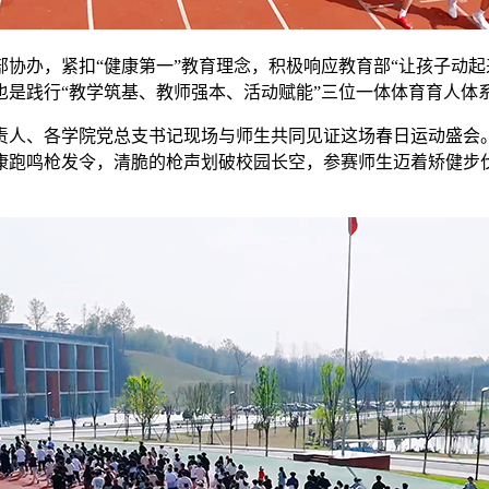
协办，紧扣“健康第一”教育理念，积极响应教育部“让孩子动
也是践行“教学筑基、教师强本、活动赋能”三位一体体育育人体
责人、各学院党总支书记现场与师生共同见证这场春日运动盛会
康跑鸣枪发令，清脆的枪声划破校园长空，参赛师生迈着矫健步