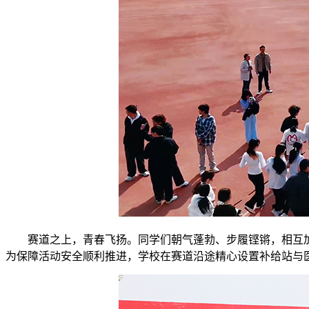
赛道之上，青春飞扬。同学们朝气蓬勃、步履铿锵，相互
为保障活动安全顺利推进，学校在赛道沿途精心设置补给站与