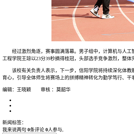
经过激烈角逐，赛事圆满落幕。男子组中，计算机与人工智
工程学院王琼以23分39秒摘得桂冠，头部选手竞争激烈，整体
该校有关负责人表示，下一步，信阳学院将持续深化体教
育心，引导全体师生将赛场上的拼搏精神转化为勤学笃行、干
编辑：王晓颖 审核 ：莫韶华
新闻标签：
我来说两句
0
条评论
0
人参与,