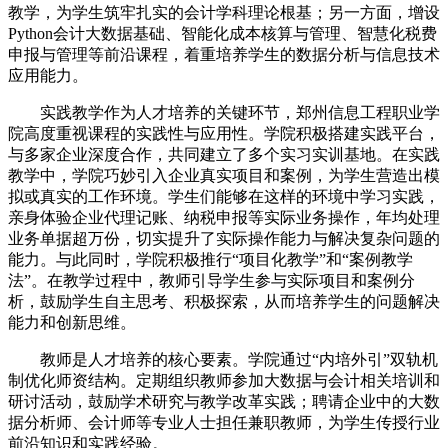
教学，为学生筑牢扎实的会计学科理论根基；另一方面，增设
Python会计大数据基础、智能化成本核算与管理、智慧化税费
申报与管理等前沿课程，着重培养学生的数据分析与信息技术
应用能力。
实践教学作为人才培养的关键环节，郑州信息工程职业学
院高度重视课程的实践性与应用性。学院积极搭建实践平台，
与多家企业深度合作，共同建立了多个实习实训基地。在实践
教学中，学院巧妙引入企业真实项目和案例，为学生营造出模
拟或真实的工作环境。学生们能够在这样的环境中学习实践，
亲身体验企业代理记账、纳税申报等实际业务操作，年均处理
业务单据超万份，切实提升了实际操作能力与解决复杂问题的
能力。与此同时，学院积极推行“项目化教学”和“案例教学
法”。在教学过程中，教师引导学生参与实际项目和案例分
析，鼓励学生自主思考、积极探索，从而培养学生的问题解决
能力和创新思维。
教师是人才培养的核心要素。学院通过“内培外引”双轨机
制优化师资结构。定期组织教师参加大数据与会计相关培训和
研讨活动，鼓励学术研究与教学改革实践；聘请企业中的大数
据分析师、会计师等专业人士担任兼职教师，为学生传授行业
前沿知识和实践经验。