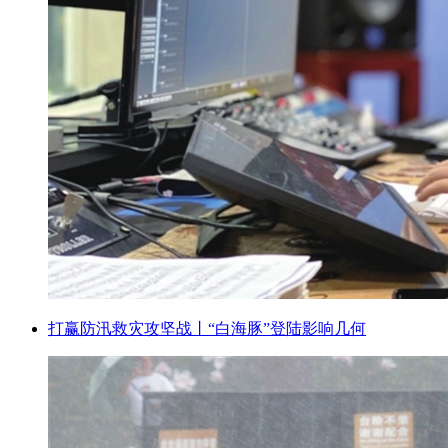
打赢防汛救灾攻坚战丨“白海豚”登陆影响几何