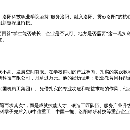
，洛阳科技职业学院坚持“服务洛阳、融入洛阳、贡献洛阳”的核
创新链深度衔接。
要回答“学生能否成长、企业是否认可、地方是否需要”这一现
在。
层次不高、发展空间有限。在学校鲜明的产业导向、扎实的实践
研科技有限公司，月薪过万元。他的经历证明：职业教育同样能
司（国机精工集团）。凭借扎实的专业功底和精益求精的作风，他从
退而求其次”，而是成就技能人才、锻造工匠队伍、服务产业升
洛科学子先后入职中信重工、中国一拖、洛阳轴研科技等重点企