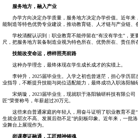
服务地方，融入产业
办学方向决定办学质量，服务地方决定办学价值。近年来
能制造等特色优势专业建设，推动教育链、人才链与产业链、
学校清醒认识到：职业教育不能停留在“有没有学生”，更
尺，把服务地方装备制造业视为特色所在、优势所在、责任所
技能改变命运，榜样照亮前路
这种办学理念，最终体现在学生成长成才的实绩上。
李钟升，2025届毕业生。入学之初也曾迷茫，担心学历
业指导，不断提升技能与岗位适配能力，最终成功入职洛阳轴
宋炳璇，2023届毕业生，现就职于洛阳轴研科技有限公
匠”荣誉称号，年薪超过20万元。
这些来自普通家庭的年轻人，用奋斗证明了职业教育不是“
生就业层次不高、发展后劲不足”的刻板印象。近年来，一批
业舞台上展现作为。
岗课赛证融通，工匠精神铸魂