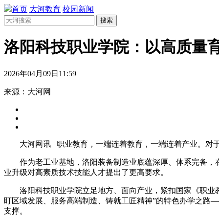
首页
大河教育
校园新闻
搜索
洛阳科技职业学院：以高质量
2026年04月09日11:59
来源：大河网
大河网讯 职业教育，一端连着教育，一端连着产业。对
作为老工业基地，洛阳装备制造业底蕴深厚、体系完备，
业升级对高素质技术技能人才提出了更高要求。
洛阳科技职业学院立足地方、面向产业，紧扣国家《职业教
盯区域发展、服务高端制造、铸就工匠精神”的特色办学之路
支撑。