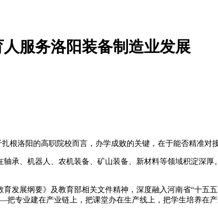
育人服务洛阳装备制造业发展
于扎根洛阳的高职院校而言，办学成败的关键，在于能否精准对
在轴承、机器人、农机装备、矿山装备、新材料等领域积淀深厚
育发展纲要》及教育部相关文件精神，深度融入河南省“十五五”战
——把专业建在产业链上，把课堂办在生产线上，把学生培养在